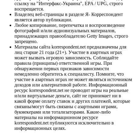
ссылку на "Интерфакс-Украина", EPA / UPG, строго
воспрещается.
Владелец веб-страницы в разделе Я- Корреспондент
является автор публикации.
Любое копирование, перепечатка и воспроизведение
фотографий и/или аудиовизуальных материалов,
принадлежащих правообладателю Getty Images, строго
запрещено.
Материалы сайта korrespondent.net предназначены для
лиц старше 21 года (21+). Участие в азартных играх
может вызвать игровую зависимость. Соблюдайте
правила (принципы) ответственной игры. При
обнаружении первых признаков зависимости
немедленно обратитесь к специалисту. Помните, что
участие в азартных играх не может являться источником
доходов или альтернативой работе. Информационный
ресурс korrespondent.net не проводит игры на реальные
и/или виртуальные деньги, сайт не принимает ни в
какой форме оплату ставок и других платежей, которые
связаны/могут быть связаны с азартными играми,
букмекерами или тотализаторами. Какие-либо
материалы на информационном ресурсе
korrespondent.net публикуются исключительно в
информационных целях.