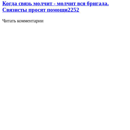
Когда связь молчит - молчит вся бригада.
Связисты просят помощи
2252
Читать комментарии