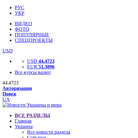
РУС
УКР
ВИДЕО
ФОТО
ПОПУЛЯРНЫЕ
СПЕЦПРОЕКТЫ
USD
USD
44.4723
EUR
51.3096
Все курсы валют
44.4723
Авторизация
Поиск
UA
ВСЕ РАЗДЕЛЫ
Главная
Украина
Все новости раздела
События