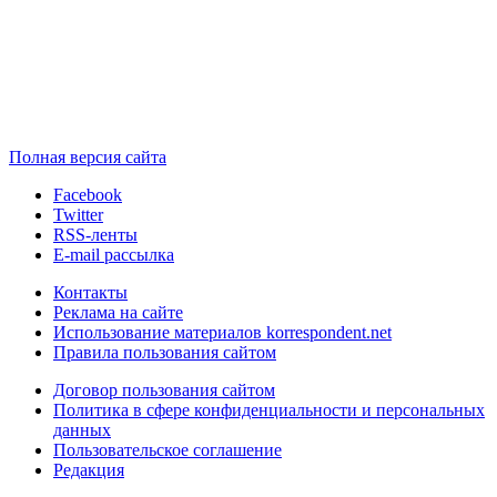
Полная версия сайта
Facebook
Twitter
RSS-ленты
E-mail рассылка
Контакты
Реклама на сайте
Использование материалов korrespondent.net
Правила пользования сайтом
Договор пользования сайтом
Политика в сфере конфиденциальности и персональных
данных
Пользовательское соглашение
Редакция