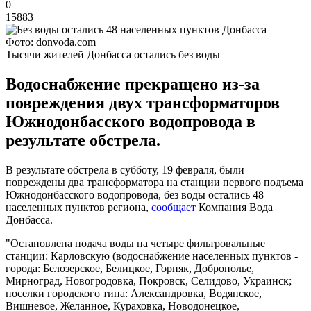
0
15883
Фото: donvoda.com
Тысячи жителей Донбасса остались без воды
Водоснабжение прекращено из-за
повреждения двух трансформаторов
Южнодонбасского водопровода в
результате обстрела.
В результате обстрела в субботу, 19 февраля, были
повреждены два трансформатора на станции первого подъема
Южнодонбасского водопровода, без воды остались 48
населенных пунктов региона,
сообщает
Компания Вода
Донбасса.
"Остановлена подача воды на четыре фильтровальные
станции: Карловскую (водоснабжение населенных пунктов -
города: Белозерское, Белицкое, Горняк, Доброполье,
Мирноград, Новогродовка, Покровск, Селидово, Украинск;
поселки городского типа: Александровка, Водянское,
Вишневое, Желанное, Кураховка, Новодонецкое,