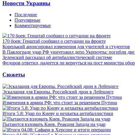
Новости Украины
Последние
Популярные
Комментируемые
170 боев: Генштаб сообщил о ситуации на фронте
Корецький анонсировал изменения для учителей и студентов
В Павлограде удар РФ уничтожил депо Укрпочты: погибли дв
Зеленский рассказал об антибаллистической системе
Федоров ответил, надеется ли вернуться на пост министра обо
Сюжеты
Эскалация для Европы. Российский дрон в Лейпциге
Изменения в армии РФ: что стоит за решением Путина
Итоги 5.8: Удар по Киеву и нехватка антибаллистики
Пытаются взломать Киев. Реакция Запада на удар