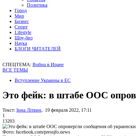
Политика
Город
Мир
Бизнес
Спорт
Lifestyle
Шоу-биз
Наука
БЛОГИ ЧИТАТЕЛЕЙ
СПЕЦТЕМА:
Война в Иране
ВСЕ ТЕМЫ
Вступление Украины в ЕС
Это фейк: в штабе ООС опров
Текст:
Інна Літвин
, 19 февраля 2022, 17:11
1
13203
Фото: facebook.com/pressjfo.news