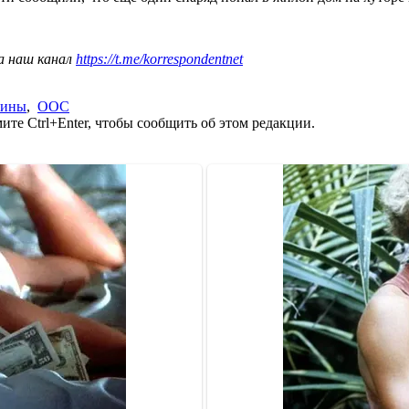
а наш канал
https://t.me/korrespondentnet
аины
,
ООС
те Ctrl+Enter, чтобы сообщить об этом редакции.