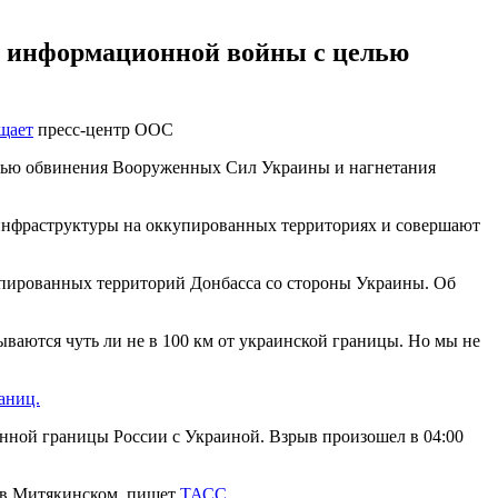
я информационной войны с целью
щает
пресс-центр ООС
елью обвинения Вооруженных Сил Украины и нагнетания
 инфраструктуры на оккупированных территориях и совершают
упированных территорий Донбасса со стороны Украины. Об
ваются чуть ли не в 100 км от украинской границы. Но мы не
аниц.
енной границы России с Украиной. Взрыв произошел в 04:00
е в Митякинском, пишет
ТАСС.