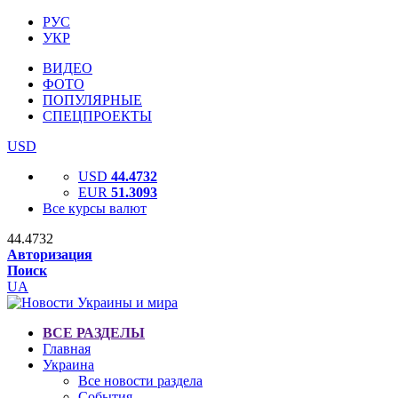
РУС
УКР
ВИДЕО
ФОТО
ПОПУЛЯРНЫЕ
СПЕЦПРОЕКТЫ
USD
USD
44.4732
EUR
51.3093
Все курсы валют
44.4732
Авторизация
Поиск
UA
ВСЕ РАЗДЕЛЫ
Главная
Украина
Все новости раздела
События