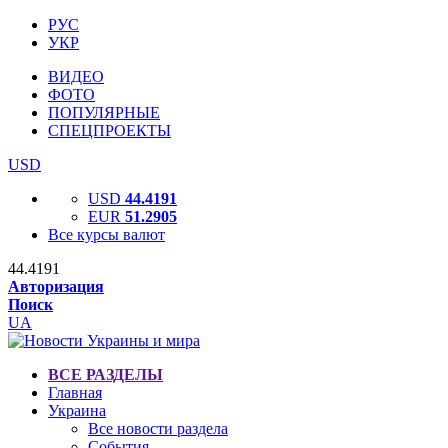
РУС
УКР
ВИДЕО
ФОТО
ПОПУЛЯРНЫЕ
СПЕЦПРОЕКТЫ
USD
USD
44.4191
EUR
51.2905
Все курсы валют
44.4191
Авторизация
Поиск
UA
ВСЕ РАЗДЕЛЫ
Главная
Украина
Все новости раздела
События