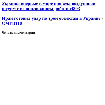
Украина впервые в мире провела воздушный
штурм с использованием роботов
4803
Иран готовил удар по трем объектам в Украине -
СМИ
3110
Читать комментарии