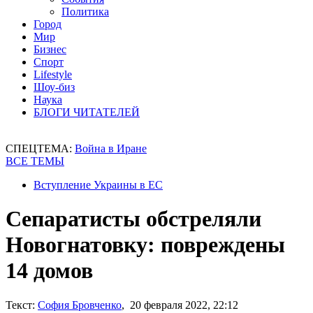
Политика
Город
Мир
Бизнес
Спорт
Lifestyle
Шоу-биз
Наука
БЛОГИ ЧИТАТЕЛЕЙ
СПЕЦТЕМА:
Война в Иране
ВСЕ ТЕМЫ
Вступление Украины в ЕС
Сепаратисты обстреляли
Новогнатовку: повреждены
14 домов
Текст:
София Бровченко
, 20 февраля 2022, 22:12