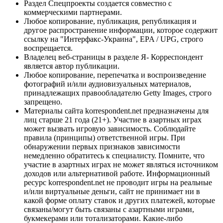
Раздел Спецпроекты создается совместно с
коммерческими партнерами.
Любое копирование, публикация, републикация и
другое распространение информации, которое содержит
ссылку на "Интерфакс-Украина", EPA / UPG, строго
воспрещается.
Владелец веб-страницы в разделе Я- Корреспондент
является автор публикации.
Любое копирование, перепечатка и воспроизведение
фотографий и/или аудиовизуальных материалов,
принадлежащих правообладателю Getty Images, строго
запрещено.
Материалы сайта korrespondent.net предназначены для
лиц старше 21 года (21+). Участие в азартных играх
может вызвать игровую зависимость. Соблюдайте
правила (принципы) ответственной игры. При
обнаружении первых признаков зависимости
немедленно обратитесь к специалисту. Помните, что
участие в азартных играх не может являться источником
доходов или альтернативой работе. Информационный
ресурс korrespondent.net не проводит игры на реальные
и/или виртуальные деньги, сайт не принимает ни в
какой форме оплату ставок и других платежей, которые
связаны/могут быть связаны с азартными играми,
букмекерами или тотализаторами. Какие-либо