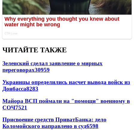
ЧИТАЙТЕ ТАКЖЕ
Зеленский сделал заявление о мирных
переговорах
30959
Украинцы определились насчет вывода войск из
Донбасса
8283
Майора ВСП поймали на "помощи" военному в
СОЧ
7521
Присвоение средств ПриватБанка: дело
Коломойского направлено в суд
6598