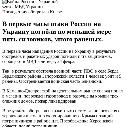
Фото: МВД Украины
Последствия обстрела в Киеве
В первые часы атаки России на
Украину погибли по меньшей мере
пять силовиков, много раненых.
В первые часы нападения России на Украину в результате
обстрелов и ракетных ударов погибли пять защитников,
сообщают в МВД в четверг, 24 февраля.
Так, в результате обстрела военной части ПВО в селе Берда
Бердянского района Запорожской области 1 человек убит и 5
ранены. Обстреливается воинская часть Близнюки.
В Каменке-Днепровской на центральном рынке снаряд попал
в магазин, поврежден газопровод и разрушены крыши трех
ближних домов, пожар ликвидирован.
В результате обстрелов из ракетных систем залпового огня с
территории временно оккупированного Крыма позиций
пограничников в районе н.п. Преображенка Херсонской
области погиб пограничник.