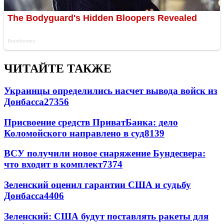
ЧИТАЙТЕ ТАКЖЕ
Украинцы определились насчет вывода войск из
Донбасса
27356
Присвоение средств ПриватБанка: дело
Коломойского направлено в суд
8139
ВСУ получили новое снаряжение Бундесвера:
что входит в комплект
7374
Зеленский оценил гарантии США и судьбу
Донбасса
4406
Зеленский: США будут поставлять ракеты для