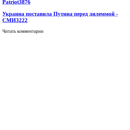
Patriot
3876
Украина поставила Путина перед дилеммой -
СМИ
3222
Читать комментарии