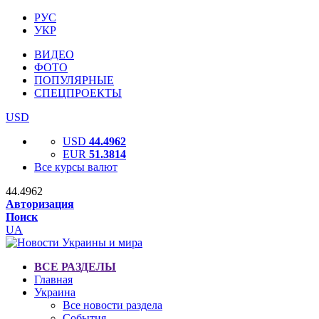
РУС
УКР
ВИДЕО
ФОТО
ПОПУЛЯРНЫЕ
СПЕЦПРОЕКТЫ
USD
USD
44.4962
EUR
51.3814
Все курсы валют
44.4962
Авторизация
Поиск
UA
ВСЕ РАЗДЕЛЫ
Главная
Украина
Все новости раздела
События