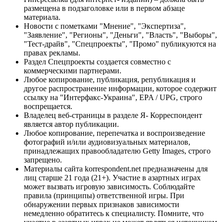
размещена в подзаголовке или в первом абзаце
материала.
Новости с пометками "Мнение", "Экспертиза",
"Заявление", "Регионы", "Деньги", "Власть", "Выборы",
"Тест-драйв", "Спецпроекты", "Промо" публикуются на
правах рекламы.
Раздел Спецпроекты создается совместно с
коммерческими партнерами.
Любое копирование, публикация, републикация и
другое распространение информации, которое содержит
ссылку на "Интерфакс-Украина", EPA / UPG, строго
воспрещается.
Владелец веб-страницы в разделе Я- Корреспондент
является автор публикации.
Любое копирование, перепечатка и воспроизведение
фотографий и/или аудиовизуальных материалов,
принадлежащих правообладателю Getty Images, строго
запрещено.
Материалы сайта korrespondent.net предназначены для
лиц старше 21 года (21+). Участие в азартных играх
может вызвать игровую зависимость. Соблюдайте
правила (принципы) ответственной игры. При
обнаружении первых признаков зависимости
немедленно обратитесь к специалисту. Помните, что