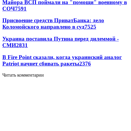
Майора ВСП поймали на "помощи" военному в
СОЧ
7591
Присвоение средств ПриватБанка: дело
Коломойского направлено в суд
7525
Украина поставила Путина перед дилеммой -
СМИ
2831
В Fire Point сказали, когда украинский аналог
Patriot начнет сбивать ракеты
2376
Читать комментарии