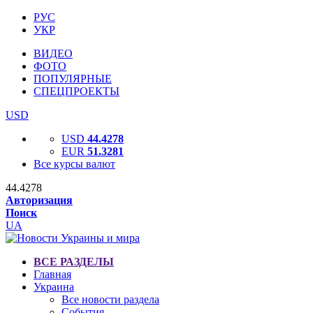
РУС
УКР
ВИДЕО
ФОТО
ПОПУЛЯРНЫЕ
СПЕЦПРОЕКТЫ
USD
USD
44.4278
EUR
51.3281
Все курсы валют
44.4278
Авторизация
Поиск
UA
ВСЕ РАЗДЕЛЫ
Главная
Украина
Все новости раздела
События