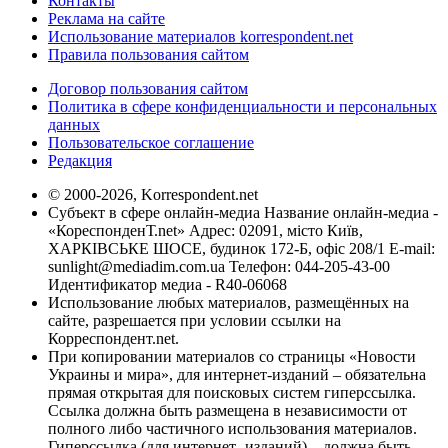
Контакты
Реклама на сайте
Использование материалов korrespondent.net
Правила пользования сайтом
Договор пользования сайтом
Политика в сфере конфиденциальности и персональных
данных
Пользовательское соглашение
Редакция
© 2000-2026, Korrespondent.net
Субъект в сфере онлайн-медиа Название онлайн-медиа -
«КореспонденТ.net» Адрес: 02091, місто Київ,
ХАРКІВСЬКЕ ШОСЕ, будинок 172-Б, офіс 208/1 E-mail:
sunlight@mediadim.com.ua
Телефон: 044-205-43-00
Идентификатор медиа - R40-06068
Использование любых материалов, размещённых на
сайте, разрешается при условии ссылки на
Корреспондент.net.
При копировании материалов со страницы «Новости
Украины и мира», для интернет-изданий – обязательна
прямая открытая для поисковых систем гиперссылка.
Ссылка должна быть размещена в независимости от
полного либо частичного использования материалов.
Гиперссылка (для интернет- изданий) – должна быть