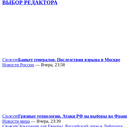
ВЫБОР РЕДАКТОРА
Сюжет
Банкет генералов. Последствия взрыва в Москве
Новости России
— Вчера, 23:58
Сюжет
Грязные технологии. Атаки РФ на выборы во Фран
Новости мира
— Вчера, 23:39
Сюжет
Эскалация для Европы. Российский дрон в Лейпциге