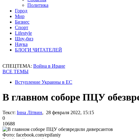
Политика
Город
Мир
Бизнес
Спорт
Lifestyle
Шоу-биз
Наука
БЛОГИ ЧИТАТЕЛЕЙ
СПЕЦТЕМА:
Война в Иране
ВСЕ ТЕМЫ
Вступление Украины в ЕС
В главном соборе ПЦУ обезвр
Текст:
Інна Літвин
, 28 февраля 2022, 15:15
0
10688
Фото: facebook.com/epifaniy