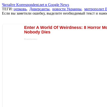
Читайте Korrespondent.net в Google News
ТЕГИ:
церковь
,
Диверсанты
,
новости Украины
,
митрополит 
Если вы заметили ошибку, выделите необходимый текст и нажми