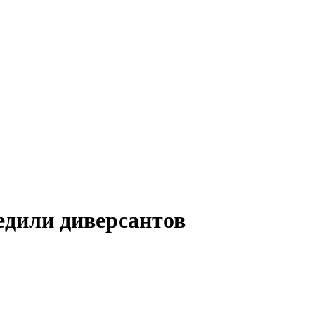
едили диверсантов