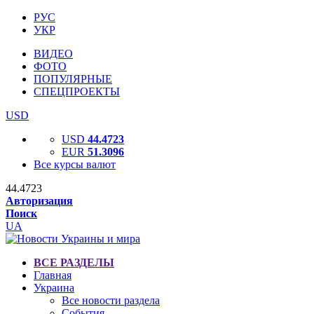
РУС
УКР
ВИДЕО
ФОТО
ПОПУЛЯРНЫЕ
СПЕЦПРОЕКТЫ
USD
USD
44.4723
EUR
51.3096
Все курсы валют
44.4723
Авторизация
Поиск
UA
ВСЕ РАЗДЕЛЫ
Главная
Украина
Все новости раздела
События