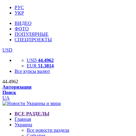
РУС
УКР
ВИДЕО
ФОТО
ПОПУЛЯРНЫЕ
СПЕЦПРОЕКТЫ
USD
USD
44.4962
EUR
51.3814
Все курсы валют
44.4962
Авторизация
Поиск
UA
ВСЕ РАЗДЕЛЫ
Главная
Украина
Все новости раздела
События