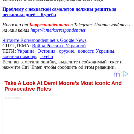
Проблему с нехваткой самолетов должны решить за
несколько дней – Кулеба
Новости от
Корреспондент.net
в Telegram. Подписывайтесь
на наш канал
https://t.me/korrespondentnet
Читайте Korrespondent.net в Google News
СПЕЦТЕМА:
Война России с Украиной
ТЕГИ:
Украина
,
Эстония
,
оружие
,
новости Украины
,
военная помощь
,
Javelin
Если вы заметили ошибку, выделите необходимый текст и
нажмите Ctrl+Enter, чтобы сообщить об этом редакции.