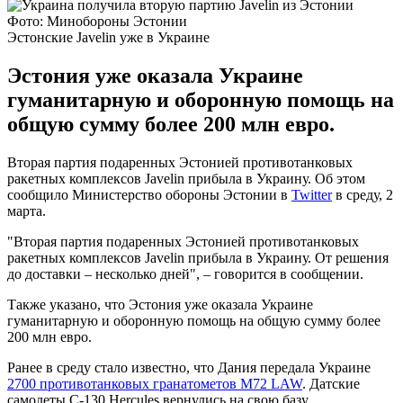
Фото: Минобороны Эстонии
Эстонские Javelin уже в Украине
Эстония уже оказала Украине
гуманитарную и оборонную помощь на
общую сумму более 200 млн евро.
Вторая партия подаренных Эстонией противотанковых
ракетных комплексов Javelin прибыла в Украину. Об этом
сообщило Министерство обороны Эстонии в
Twitter
в среду, 2
марта.
"Вторая партия подаренных Эстонией противотанковых
ракетных комплексов Javelin прибыла в Украину. От решения
до доставки – несколько дней", – говорится в сообщении.
Также указано, что Эстония уже оказала Украине
гуманитарную и оборонную помощь на общую сумму более
200 млн евро.
Ранее в среду стало известно, что Дания передала Украине
2700 противотанковых гранатометов M72 LAW
. Датские
самолеты С-130 Hercules вернулись на свою базу.