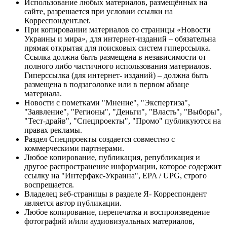
Использование любых материалов, размещённых на
сайте, разрешается при условии ссылки на
Корреспондент.net.
При копировании материалов со страницы «Новости
Украины и мира», для интернет-изданий – обязательна
прямая открытая для поисковых систем гиперссылка.
Ссылка должна быть размещена в независимости от
полного либо частичного использования материалов.
Гиперссылка (для интернет- изданий) – должна быть
размещена в подзаголовке или в первом абзаце
материала.
Новости с пометками "Мнение", "Экспертиза",
"Заявление", "Регионы", "Деньги", "Власть", "Выборы",
"Тест-драйв", "Спецпроекты", "Промо" публикуются на
правах рекламы.
Раздел Спецпроекты создается совместно с
коммерческими партнерами.
Любое копирование, публикация, републикация и
другое распространение информации, которое содержит
ссылку на "Интерфакс-Украина", EPA / UPG, строго
воспрещается.
Владелец веб-страницы в разделе Я- Корреспондент
является автор публикации.
Любое копирование, перепечатка и воспроизведение
фотографий и/или аудиовизуальных материалов,