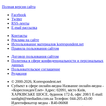
Полная версия сайта
Facebook
Twitter
RSS-ленты
E-mail рассылка
Контакты
Реклама на сайте
Использование материалов korrespondent.net
Правила пользования сайтом
Договор пользования сайтом
Политика в сфере конфиденциальности и персональных
данных
Пользовательское соглашение
Редакция
© 2000-2026, Korrespondent.net
Субъект в сфере онлайн-медиа Название онлайн-медиа -
«КореспонденТ.net» Адрес: 02091, місто Київ,
ХАРКІВСЬКЕ ШОСЕ, будинок 172-Б, офіс 208/1 E-mail:
sunlight@mediadim.com.ua
Телефон: 044-205-43-00
Идентификатор медиа - R40-06068