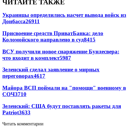
ЧИТАЙТЕ ТАКЖЕ
Украинцы определились насчет вывода войск из
Донбасса
26911
Присвоение средств ПриватБанка: дело
Коломойского направлено в суд
8415
ВСУ получили новое снаряжение Бундесвера:
что входит в комплект
5987
Зеленский сделал заявление о мирных
переговорах
4617
Майора ВСП поймали на "помощи" военному в
СОЧ
3710
Зеленский: США будут поставлять ракеты для
Patriot
3633
Читать комментарии