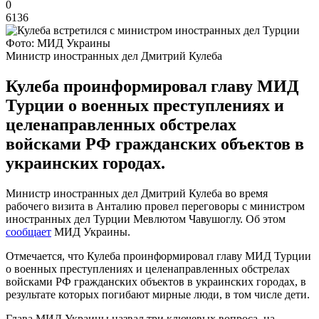
0
6136
Фото: МИД Украины
Министр иностранных дел Дмитрий Кулеба
Кулеба проинформировал главу МИД
Турции о военных преступлениях и
целенаправленных обстрелах
войсками РФ гражданских объектов в
украинских городах.
Министр иностранных дел Дмитрий Кулеба во время
рабочего визита в Анталию провел переговоры с министром
иностранных дел Турции Мевлютом Чавушоглу. Об этом
сообщает
МИД Украины.
Отмечается, что Кулеба проинформировал главу МИД Турции
о военных преступлениях и целенаправленных обстрелах
войсками РФ гражданских объектов в украинских городах, в
результате которых погибают мирные люди, в том числе дети.
Глава МИД Украины назвал три ключевых вопроса, на