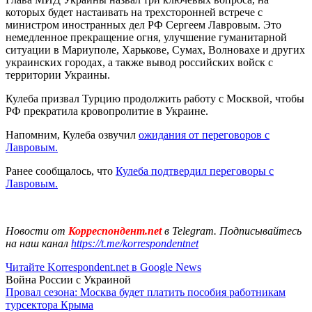
которых будет настаивать на трехсторонней встрече с
министром иностранных дел РФ Сергеем Лавровым. Это
немедленное прекращение огня, улучшение гуманитарной
ситуации в Мариуполе, Харькове, Сумах, Волновахе и других
украинских городах, а также вывод российских войск с
территории Украины.
Кулеба призвал Турцию продолжить работу с Москвой, чтобы
РФ прекратила кровопролитие в Украине.
Напомним, Кулеба озвучил
ожидания от переговоров с
Лавровым.
Ранее сообщалось, что
Кулеба подтвердил переговоры с
Лавровым.
Новости от
Корреспондент.net
в Telegram. Подписывайтесь
на наш канал
https://t.me/korrespondentnet
Читайте Korrespondent.net в Google News
Война России с Украиной
Провал сезона: Москва будет платить пособия работникам
турсектора Крыма