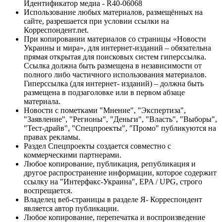
Идентификатор медиа - R40-06068
Использование любых материалов, размещённых на
сайте, разрешается при условии ссылки на
Корреспондент.net.
При копировании материалов со страницы «Новости
Украины и мира», для интернет-изданий – обязательна
прямая открытая для поисковых систем гиперссылка.
Ссылка должна быть размещена в независимости от
полного либо частичного использования материалов.
Гиперссылка (для интернет- изданий) – должна быть
размещена в подзаголовке или в первом абзаце
материала.
Новости с пометками "Мнение", "Экспертиза",
"Заявление", "Регионы", "Деньги", "Власть", "Выборы",
"Тест-драйв", "Спецпроекты", "Промо" публикуются на
правах рекламы.
Раздел Спецпроекты создается совместно с
коммерческими партнерами.
Любое копирование, публикация, републикация и
другое распространение информации, которое содержит
ссылку на "Интерфакс-Украина", EPA / UPG, строго
воспрещается.
Владелец веб-страницы в разделе Я- Корреспондент
является автор публикации.
Любое копирование, перепечатка и воспроизведение