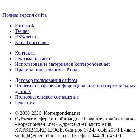
Полная версия сайта
Facebook
Twitter
RSS-ленты
E-mail рассылка
Контакты
Реклама на сайте
Использование материалов korrespondent.net
Правила пользования сайтом
Договор пользования сайтом
Политика в сфере конфиденциальности и персональных
данных
Пользовательское соглашение
Редакция
© 2000-2026, Korrespondent.net
Субъект в сфере онлайн-медиа Название онлайн-медиа -
«КореспонденТ.net» Адрес: 02091, місто Київ,
ХАРКІВСЬКЕ ШОСЕ, будинок 172-Б, офіс 208/1 E-mail:
sunlight@mediadim.com.ua
Телефон: 044-205-43-00