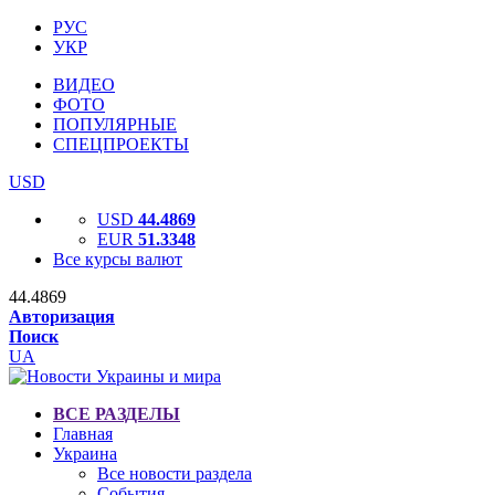
РУС
УКР
ВИДЕО
ФОТО
ПОПУЛЯРНЫЕ
СПЕЦПРОЕКТЫ
USD
USD
44.4869
EUR
51.3348
Все курсы валют
44.4869
Авторизация
Поиск
UA
ВСЕ РАЗДЕЛЫ
Главная
Украина
Все новости раздела
События