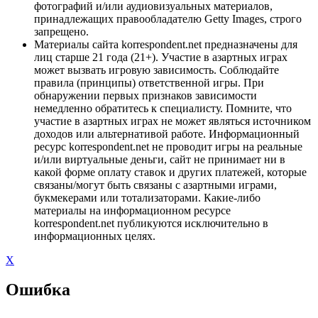
фотографий и/или аудиовизуальных материалов,
принадлежащих правообладателю Getty Images, строго
запрещено.
Материалы сайта korrespondent.net предназначены для
лиц старше 21 года (21+). Участие в азартных играх
может вызвать игровую зависимость. Соблюдайте
правила (принципы) ответственной игры. При
обнаружении первых признаков зависимости
немедленно обратитесь к специалисту. Помните, что
участие в азартных играх не может являться источником
доходов или альтернативой работе. Информационный
ресурс korrespondent.net не проводит игры на реальные
и/или виртуальные деньги, сайт не принимает ни в
какой форме оплату ставок и других платежей, которые
связаны/могут быть связаны с азартными играми,
букмекерами или тотализаторами. Какие-либо
материалы на информационном ресурсе
korrespondent.net публикуются исключительно в
информационных целях.
X
Ошибка