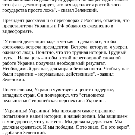
этот факт демонстрирует, что вся идеология российского
государства просто ложь", - сказал Зеленский.
Президент рассказал и о переговорах с Россией, отметив, что
представители Украины и РФ общаются ежедневно в
видеоформате.
"У нашей делегации задача четкая – сделать все, чтобы
состоялась встреча президентов. Встреча, которую, я уверен,
ожидают люди. Понятно, что это трудная история. Трудный
путь… Наша цель – чтобы в этой переговорной сложной
работе Украина получила необходимый результат.
Необходимый для нас, для мира и безопасности. Чтобы у нас
были гарантии – нормальные, действенные", - заявил
Зеленский.
По его словам, Украина чувствует и ценит поддержку
западных стран. Он подчеркнул, что "становится
реальностью" европейская перспектива Украины.
"Украинцы! Украинки! Мы проходим самое страшное
испытание в нашей истории, в нашей жизни. Мы защищаем
самое дорогое, что у нас есть. Мы должны держаться. Мы
должны сражаться. И мы победим. Я это знаю. Я в это верю",
- добавил Зеленский.