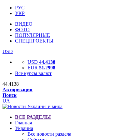
РУС
УКР
ВИДЕО
ФОТО
ПОПУЛЯРНЫЕ
СПЕЦПРОЕКТЫ
USD
USD
44.4138
EUR
51.2998
Все курсы валют
44.4138
Авторизация
Поиск
UA
ВСЕ РАЗДЕЛЫ
Главная
Украина
Все новости раздела
События