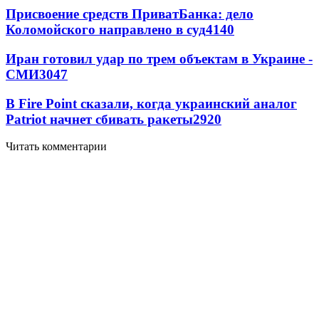
Присвоение средств ПриватБанка: дело
Коломойского направлено в суд
4140
Иран готовил удар по трем объектам в Украине -
СМИ
3047
В Fire Point сказали, когда украинский аналог
Patriot начнет сбивать ракеты
2920
Читать комментарии