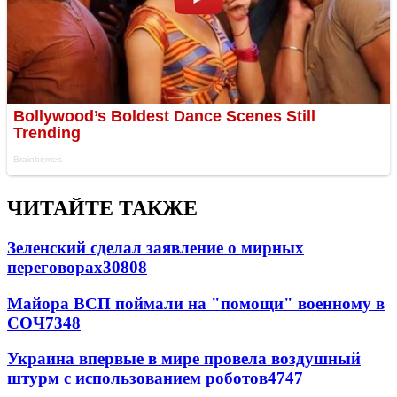
ЧИТАЙТЕ ТАКЖЕ
Зеленский сделал заявление о мирных
переговорах
30808
Майора ВСП поймали на "помощи" военному в
СОЧ
7348
Украина впервые в мире провела воздушный
штурм с использованием роботов
4747