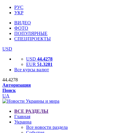
РУС
УКР
ВИДЕО
ФОТО
ПОПУЛЯРНЫЕ
СПЕЦПРОЕКТЫ
USD
USD
44.4278
EUR
51.3281
Все курсы валют
44.4278
Авторизация
Поиск
UA
ВСЕ РАЗДЕЛЫ
Главная
Украина
Все новости раздела
События