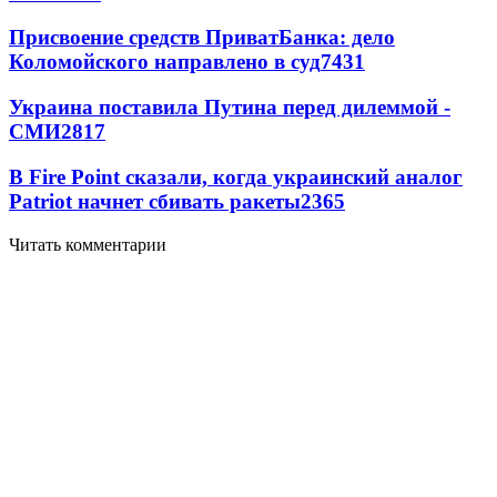
Присвоение средств ПриватБанка: дело
Коломойского направлено в суд
7431
Украина поставила Путина перед дилеммой -
СМИ
2817
В Fire Point сказали, когда украинский аналог
Patriot начнет сбивать ракеты
2365
Читать комментарии