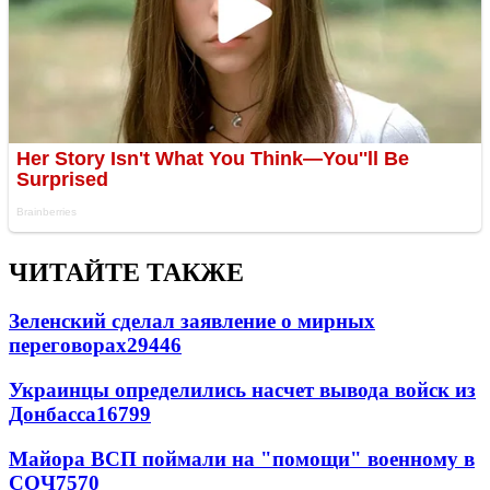
ЧИТАЙТЕ ТАКЖЕ
Зеленский сделал заявление о мирных
переговорах
29446
Украинцы определились насчет вывода войск из
Донбасса
16799
Майора ВСП поймали на "помощи" военному в
СОЧ
7570