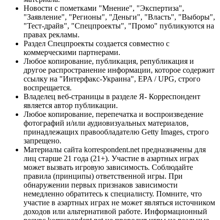
Новости с пометками "Мнение", "Экспертиза",
"Заявление", "Регионы", "Деньги", "Власть", "Выборы",
"Тест-драйв", "Спецпроекты", "Промо" публикуются на
правах рекламы.
Раздел Спецпроекты создается совместно с
коммерческими партнерами.
Любое копирование, публикация, републикация и
другое распространение информации, которое содержит
ссылку на "Интерфакс-Украина", EPA / UPG, строго
воспрещается.
Владелец веб-страницы в разделе Я- Корреспондент
является автор публикации.
Любое копирование, перепечатка и воспроизведение
фотографий и/или аудиовизуальных материалов,
принадлежащих правообладателю Getty Images, строго
запрещено.
Материалы сайта korrespondent.net предназначены для
лиц старше 21 года (21+). Участие в азартных играх
может вызвать игровую зависимость. Соблюдайте
правила (принципы) ответственной игры. При
обнаружении первых признаков зависимости
немедленно обратитесь к специалисту. Помните, что
участие в азартных играх не может являться источником
доходов или альтернативой работе. Информационный