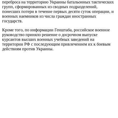
переброса на территорию Украины батальонных тактических
групп, сформированных из сводных подразделений,
понесших потери в течение первых десяти суток операции, и
военных наемников из числа граждан иностранных
государств.
Кроме того, по информации Генштаба, российское военное
руководство приняло решение о досрочном выпуске
курсантов высших военных учебных заведений на
территории РФ с последующим привлечением их к боевым
действиям против Украины.