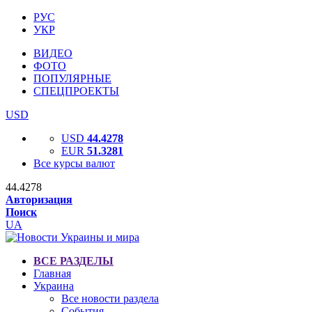
РУС
УКР
ВИДЕО
ФОТО
ПОПУЛЯРНЫЕ
СПЕЦПРОЕКТЫ
USD
USD
44.4278
EUR
51.3281
Все курсы валют
44.4278
Авторизация
Поиск
UA
ВСЕ РАЗДЕЛЫ
Главная
Украина
Все новости раздела
События