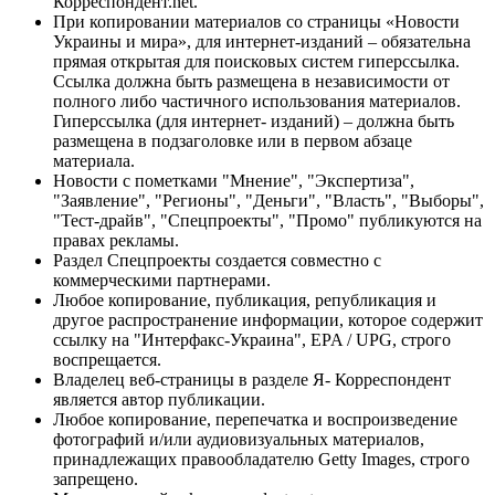
Корреспондент.net.
При копировании материалов со страницы «Новости
Украины и мира», для интернет-изданий – обязательна
прямая открытая для поисковых систем гиперссылка.
Ссылка должна быть размещена в независимости от
полного либо частичного использования материалов.
Гиперссылка (для интернет- изданий) – должна быть
размещена в подзаголовке или в первом абзаце
материала.
Новости с пометками "Мнение", "Экспертиза",
"Заявление", "Регионы", "Деньги", "Власть", "Выборы",
"Тест-драйв", "Спецпроекты", "Промо" публикуются на
правах рекламы.
Раздел Спецпроекты создается совместно с
коммерческими партнерами.
Любое копирование, публикация, републикация и
другое распространение информации, которое содержит
ссылку на "Интерфакс-Украина", EPA / UPG, строго
воспрещается.
Владелец веб-страницы в разделе Я- Корреспондент
является автор публикации.
Любое копирование, перепечатка и воспроизведение
фотографий и/или аудиовизуальных материалов,
принадлежащих правообладателю Getty Images, строго
запрещено.