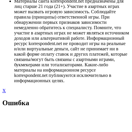
Материалы сайта korrespondent.net предназначены для
лиц старше 21 года (21+). Участие в азартных играх
может вызвать игровую зависимость. Соблюдайте
правила (принципы) ответственной игры. При
обнаружении первых признаков зависимости
немедленно обратитесь к специалисту. Помните, что
участие в азартных играх не может являться источником
доходов или альтернативой работе. Информационный
ресурс korrespondent.net не проводит игры на реальные
и/или виртуальные деньги, сайт не принимает ни в
какой форме оплату ставок и других платежей, которые
связаны/могут быть связаны с азартными играми,
букмекерами или тотализаторами. Какие-либо
материалы на информационном ресурсе
korrespondent.net публикуются исключительно в
информационных целях.
X
Ошибка