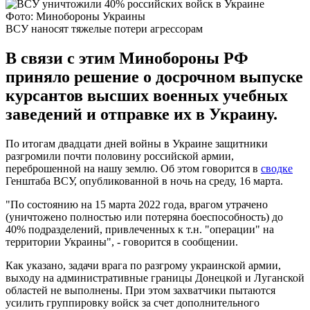
Фото: Минобороны Украины
ВСУ наносят тяжелые потери агрессорам
В связи с этим Минобороны РФ
приняло решение о досрочном выпуске
курсантов высших военных учебных
заведений и отправке их в Украину.
По итогам двадцати дней войны в Украине защитники
разгромили почти половину российской армии,
переброшенной на нашу землю. Об этом говорится в
сводке
Генштаба ВСУ, опубликованной в ночь на среду, 16 марта.
"По состоянию на 15 марта 2022 года, врагом утрачено
(уничтожено полностью или потеряна боеспособность) до
40% подразделений, привлеченных к т.н. "операции" на
территории Украины", - говорится в сообщении.
Как указано, задачи врага по разгрому украинской армии,
выходу на административные границы Донецкой и Луганской
областей не выполнены. При этом захватчики пытаются
усилить группировку войск за счет дополнительного