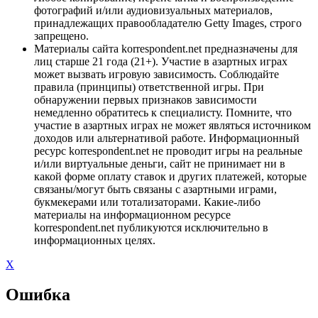
фотографий и/или аудиовизуальных материалов,
принадлежащих правообладателю Getty Images, строго
запрещено.
Материалы сайта korrespondent.net предназначены для
лиц старше 21 года (21+). Участие в азартных играх
может вызвать игровую зависимость. Соблюдайте
правила (принципы) ответственной игры. При
обнаружении первых признаков зависимости
немедленно обратитесь к специалисту. Помните, что
участие в азартных играх не может являться источником
доходов или альтернативой работе. Информационный
ресурс korrespondent.net не проводит игры на реальные
и/или виртуальные деньги, сайт не принимает ни в
какой форме оплату ставок и других платежей, которые
связаны/могут быть связаны с азартными играми,
букмекерами или тотализаторами. Какие-либо
материалы на информационном ресурсе
korrespondent.net публикуются исключительно в
информационных целях.
X
Ошибка