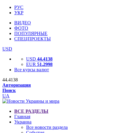
РУС
УКР
ВИДЕО
ФОТО
ПОПУЛЯРНЫЕ
СПЕЦПРОЕКТЫ
USD
USD
44.4138
EUR
51.2998
Все курсы валют
44.4138
Авторизация
Поиск
UA
ВСЕ РАЗДЕЛЫ
Главная
Украина
Все новости раздела
События