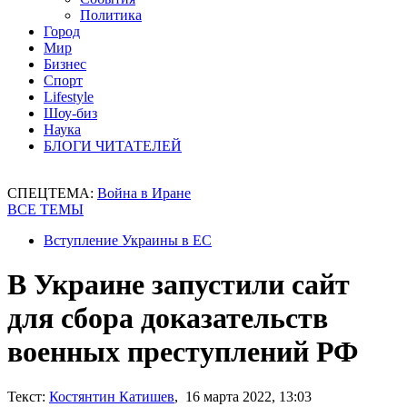
Политика
Город
Мир
Бизнес
Спорт
Lifestyle
Шоу-биз
Наука
БЛОГИ ЧИТАТЕЛЕЙ
СПЕЦТЕМА:
Война в Иране
ВСЕ ТЕМЫ
Вступление Украины в ЕС
В Украине запустили сайт
для сбора доказательств
военных преступлений РФ
Текст:
Костянтин Катишев
, 16 марта 2022, 13:03