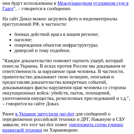
они будут использованы в
Международном уголовном суде в
Гааге
", – говорится в сообщении.
На сайт Доказ можно загрузить фото и видеоматериалы
преступлений РФ, в частности:
боевых действий врага в вашем регионе;
насилие;
повреждения объектов инфраструктуры;
диверсий и тому подобное.
"Каждое доказательство поможет оценить ущерб, который
понесла Украина. В исках против России мы доказываем ее
ответственность за нарушение прав человека. В частности,
правительство доказывает свою позицию, описывая и
предоставляя доказательства конкретных событий,
доказывающих факты нарушения прав человека со стороны
оккупационных войск: убийств, пыток, похищений,
уничтожения имущества, религиозных преследований и т.д.",
– говорится на сайте Доказ.
Ранее
в Украине запустили чат-бот
для сообщений о
передвижении российской техники и ДРГ. Накануне в СБУ
заявили, что этот чат-бот помог
уничтожить сотни единиц
вражеской техники
на Харьковщине.