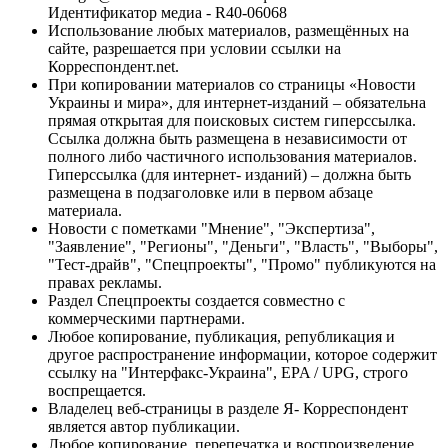
Идентификатор медиа - R40-06068
Использование любых материалов, размещённых на
сайте, разрешается при условии ссылки на
Корреспондент.net.
При копировании материалов со страницы «Новости
Украины и мира», для интернет-изданий – обязательна
прямая открытая для поисковых систем гиперссылка.
Ссылка должна быть размещена в независимости от
полного либо частичного использования материалов.
Гиперссылка (для интернет- изданий) – должна быть
размещена в подзаголовке или в первом абзаце
материала.
Новости с пометками "Мнение", "Экспертиза",
"Заявление", "Регионы", "Деньги", "Власть", "Выборы",
"Тест-драйв", "Спецпроекты", "Промо" публикуются на
правах рекламы.
Раздел Спецпроекты создается совместно с
коммерческими партнерами.
Любое копирование, публикация, републикация и
другое распространение информации, которое содержит
ссылку на "Интерфакс-Украина", EPA / UPG, строго
воспрещается.
Владелец веб-страницы в разделе Я- Корреспондент
является автор публикации.
Любое копирование, перепечатка и воспроизведение