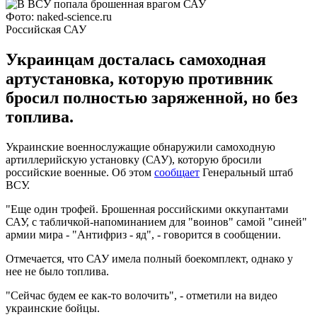
Фото: naked-science.ru
Российская САУ
Украинцам досталась самоходная
артустановка, которую противник
бросил полностью заряженной, но без
топлива.
Украинские военнослужащие обнаружили самоходную
артиллерийскую установку (САУ), которую бросили
российские военные. Об этом
сообщает
Генеральный штаб
ВСУ.
"Еще один трофей. Брошенная российскими оккупантами
САУ, с табличкой-напоминанием для "воинов" самой "синей"
армии мира - "Антифриз - яд", - говорится в сообщении.
Отмечается, что САУ имела полный боекомплект, однако у
нее не было топлива.
"Сейчас будем ее как-то волочить", - отметили на видео
украинские бойцы.