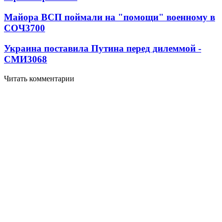
Майора ВСП поймали на "помощи" военному в
СОЧ
3700
Украина поставила Путина перед дилеммой -
СМИ
3068
Читать комментарии