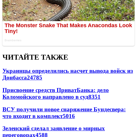
ЧИТАЙТЕ ТАКЖЕ
Украинцы определились насчет вывода войск из
Донбасса
24785
Присвоение средств ПриватБанка: дело
Коломойского направлено в суд
8351
ВСУ получили новое снаряжение Бундесвера:
что входит в комплект
5016
Зеленский сделал заявление о мирных
переговорах
4588