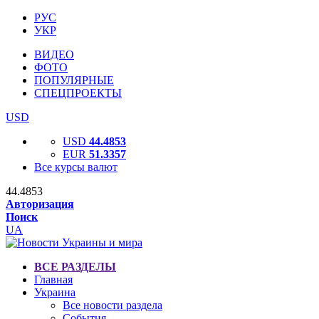
РУС
УКР
ВИДЕО
ФОТО
ПОПУЛЯРНЫЕ
СПЕЦПРОЕКТЫ
USD
USD
44.4853
EUR
51.3357
Все курсы валют
44.4853
Авторизация
Поиск
UA
ВСЕ РАЗДЕЛЫ
Главная
Украина
Все новости раздела
События