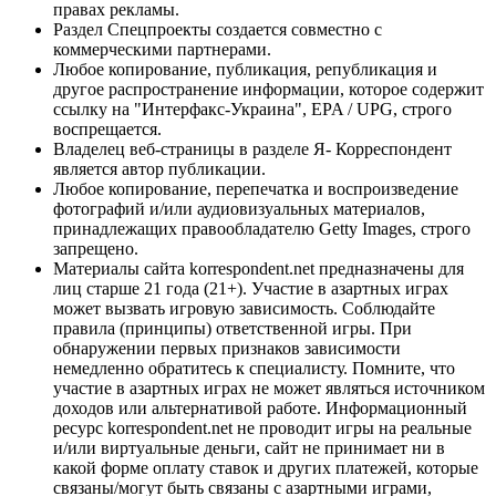
правах рекламы.
Раздел Спецпроекты создается совместно с
коммерческими партнерами.
Любое копирование, публикация, републикация и
другое распространение информации, которое содержит
ссылку на "Интерфакс-Украина", EPA / UPG, строго
воспрещается.
Владелец веб-страницы в разделе Я- Корреспондент
является автор публикации.
Любое копирование, перепечатка и воспроизведение
фотографий и/или аудиовизуальных материалов,
принадлежащих правообладателю Getty Images, строго
запрещено.
Материалы сайта korrespondent.net предназначены для
лиц старше 21 года (21+). Участие в азартных играх
может вызвать игровую зависимость. Соблюдайте
правила (принципы) ответственной игры. При
обнаружении первых признаков зависимости
немедленно обратитесь к специалисту. Помните, что
участие в азартных играх не может являться источником
доходов или альтернативой работе. Информационный
ресурс korrespondent.net не проводит игры на реальные
и/или виртуальные деньги, сайт не принимает ни в
какой форме оплату ставок и других платежей, которые
связаны/могут быть связаны с азартными играми,