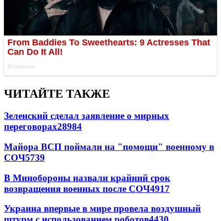
ЧИТАЙТЕ ТАКЖЕ
Зеленский сделал заявление о мирных
переговорах
28984
Майора ВСП поймали на "помощи" военному в
СОЧ
5739
В Минобороны назвали крайний срок
возвращения военных после СОЧ
4917
Украина впервые в мире провела воздушный
штурм с использованием роботов
4430