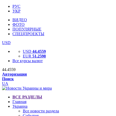
РУС
УКР
ВИДЕО
ФОТО
ПОПУЛЯРНЫЕ
СПЕЦПРОЕКТЫ
USD
USD
44.4559
EUR
51.2598
Все курсы валют
44.4559
Авторизация
Поиск
UA
ВСЕ РАЗДЕЛЫ
Главная
Украина
Все новости раздела
События