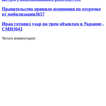
Правительство приняло изменения по отсрочке
от мобилизации
3657
Иран готовил удар по трем объектам в Украине -
СМИ
3043
Читать комментарии