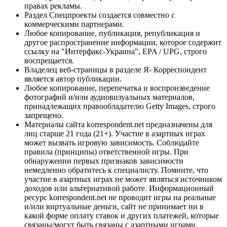
правах рекламы.
Раздел Спецпроекты создается совместно с
коммерческими партнерами.
Любое копирование, публикация, републикация и
другое распространение информации, которое содержит
ссылку на "Интерфакс-Украина", EPA / UPG, строго
воспрещается.
Владелец веб-страницы в разделе Я- Корреспондент
является автор публикации.
Любое копирование, перепечатка и воспроизведение
фотографий и/или аудиовизуальных материалов,
принадлежащих правообладателю Getty Images, строго
запрещено.
Материалы сайта korrespondent.net предназначены для
лиц старше 21 года (21+). Участие в азартных играх
может вызвать игровую зависимость. Соблюдайте
правила (принципы) ответственной игры. При
обнаружении первых признаков зависимости
немедленно обратитесь к специалисту. Помните, что
участие в азартных играх не может являться источником
доходов или альтернативой работе. Информационный
ресурс korrespondent.net не проводит игры на реальные
и/или виртуальные деньги, сайт не принимает ни в
какой форме оплату ставок и других платежей, которые
связаны/могут быть связаны с азартными играми,