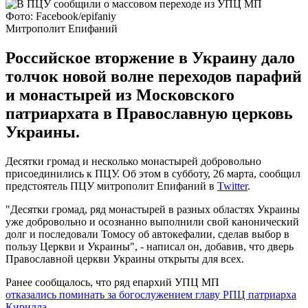
Фото: Facebook/epifaniy
Митрополит Епифаний
Российское вторжение в Украину дало
толчок новой волне переходов парафий
и монастырей из Московского
патриархата в Православную церковь
Украины.
Десятки громад и несколько монастырей добровольно
присоединились к ПЦУ. Об этом в субботу, 26 марта, сообщил
предстоятель ПЦУ митрополит Епифаний в
Twitter
.
"Десятки громад, ряд монастырей в разных областях Украины
уже добровольно и осознанно выполнили свой канонический
долг и последовали Томосу об автокефалии, сделав выбор в
пользу Церкви и Украины", - написал он, добавив, что дверь
Православной церкви Украины открыты для всех.
Ранее сообщалось, что ряд епархий УПЦ МП
отказались
поминать за богослужением
главу РПЦ патриарха
Кирилла
.