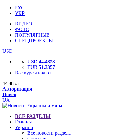
РУС
УКР
ВИДЕО
ФОТО
ПОПУЛЯРНЫЕ
СПЕЦПРОЕКТЫ
USD
USD
44.4853
EUR
51.3357
Все курсы валют
44.4853
Авторизация
Поиск
UA
ВСЕ РАЗДЕЛЫ
Главная
Украина
Все новости раздела
События