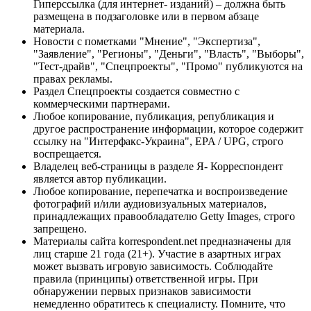
Гиперссылка (для интернет- изданий) – должна быть
размещена в подзаголовке или в первом абзаце
материала.
Новости с пометками "Мнение", "Экспертиза",
"Заявление", "Регионы", "Деньги", "Власть", "Выборы",
"Тест-драйв", "Спецпроекты", "Промо" публикуются на
правах рекламы.
Раздел Спецпроекты создается совместно с
коммерческими партнерами.
Любое копирование, публикация, републикация и
другое распространение информации, которое содержит
ссылку на "Интерфакс-Украина", EPA / UPG, строго
воспрещается.
Владелец веб-страницы в разделе Я- Корреспондент
является автор публикации.
Любое копирование, перепечатка и воспроизведение
фотографий и/или аудиовизуальных материалов,
принадлежащих правообладателю Getty Images, строго
запрещено.
Материалы сайта korrespondent.net предназначены для
лиц старше 21 года (21+). Участие в азартных играх
может вызвать игровую зависимость. Соблюдайте
правила (принципы) ответственной игры. При
обнаружении первых признаков зависимости
немедленно обратитесь к специалисту. Помните, что