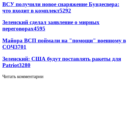
ВСУ получили новое снаряжение Бундесвера:
что входит в комплект
5292
Зеленский сделал заявление о мирных
переговорах
4595
Майора ВСП поймали на "помощи" военному в
СОЧ
3701
Зеленский: США будут поставлять ракеты для
Patriot
3280
Читать комментарии