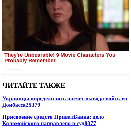
ЧИТАЙТЕ ТАКЖЕ
Украинцы определились насчет вывода войск из
Донбасса
25379
Присвоение средств ПриватБанка: дело
Коломойского направлено в суд
8377