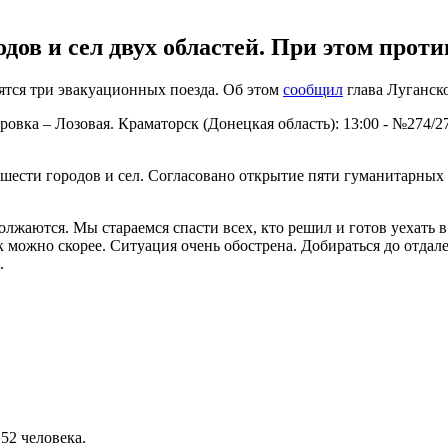
дов и сел двух областей. При этом про
вятся три эвакуационных поезда. Об этом
сообщил
глава Луганск
ровка – Лозовая. Краматорск (Донецкая область): 13:00 - №274/2
 шести городов и сел. Согласовано открытие пяти гуманитарных
олжаются. Мы стараемся спасти всех, кто решил и готов уехать
к можно скорее. Ситуация очень обострена. Добираться до отда
.
52 человека.