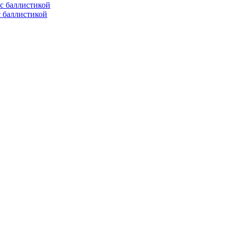
с баллистикой