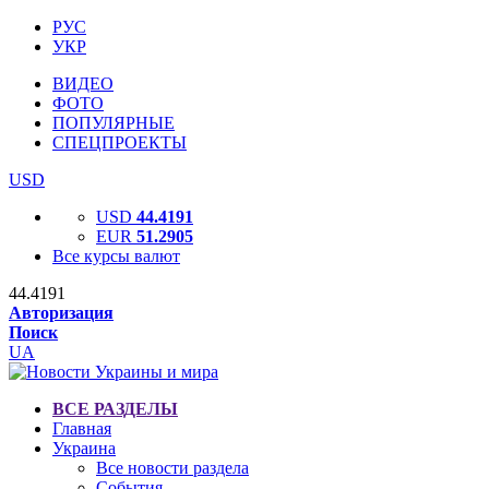
РУС
УКР
ВИДЕО
ФОТО
ПОПУЛЯРНЫЕ
СПЕЦПРОЕКТЫ
USD
USD
44.4191
EUR
51.2905
Все курсы валют
44.4191
Авторизация
Поиск
UA
ВСЕ РАЗДЕЛЫ
Главная
Украина
Все новости раздела
События