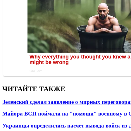
ЧИТАЙТЕ ТАКЖЕ
Зеленский сделал заявление о мирных переговора
Майора ВСП поймали на "помощи" военному в
Украинцы определились насчет вывода войск из 