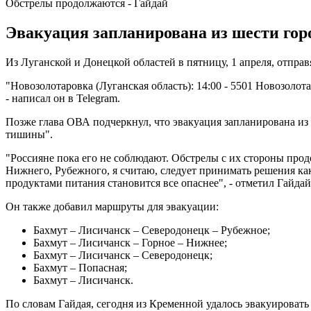
Обстрелы продолжаются - Гайдай
Эвакуация запланирована из шести горо
Из Луганской и Донецкой областей в пятницу, 1 апреля, отпра
"Новозолотаровка (Луганская область): 14:00 - 5501 Новозолота
- написал он в Telegram.
Позже глава ОВА подчеркнул, что эвакуация запланирована из
тишины".
"Россияне пока его не соблюдают. Обстрелы с их стороны прод
Нижнего, Рубежного, я считаю, следует принимать решения ка
продуктами питания становится все опаснее", - отметил Гайдай
Он также добавил маршруты для эвакуации:
Бахмут – Лисичанск – Северодонецк – Рубежное;
Бахмут – Лисичанск – Горное – Нижнее;
Бахмут – Лисичанск – Северодонецк;
Бахмут – Попасная;
Бахмут – Лисичанск.
По словам Гайдая, сегодня из Кременной удалось эвакуировать 