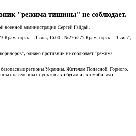
тивник "режима тишины" не соблюдает.
ой военной администрации Сергей Гайдай.
73 Краматорск – Львов; 16:00 - №276/275 Краматорск – Львов",
 коридоров", однако противник не соблюдает "режима
 в безопасные регионы Украины. Жителям Попасной, Горного,
ленных населенных пунктов автобусам и автомобилям с