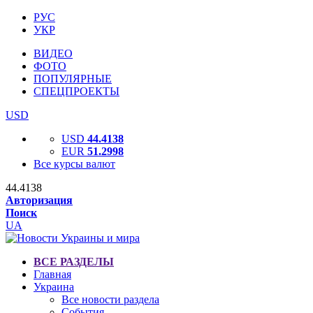
РУС
УКР
ВИДЕО
ФОТО
ПОПУЛЯРНЫЕ
СПЕЦПРОЕКТЫ
USD
USD
44.4138
EUR
51.2998
Все курсы валют
44.4138
Авторизация
Поиск
UA
ВСЕ РАЗДЕЛЫ
Главная
Украина
Все новости раздела
События