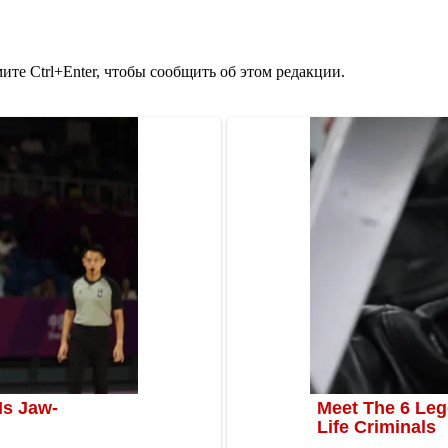
те Ctrl+Enter, чтобы сообщить об этом редакции.