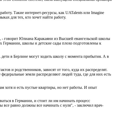
аботу. Такие интернет-ресурсы, как UATalents или Imagine
ках для тех, кто хочет найти работу.
х", - говорит Юлиана Каракаяни из Высшей евангельской школы
х Германии, школы и детские сады плохо подготовлены к
дети в Берлине могут ходить школу с момента прибытия. А в
ктов и родственников, зависят от того, куда их распределят.
федеральные земли распределяют людей туда, где для них есть
м хотя и есть пустые квартиры, но нет работы. И опыт
ваться в Германии, и стоит ли им начинать процесс
 все равно должны все начинать с нуля", - заключил врач-