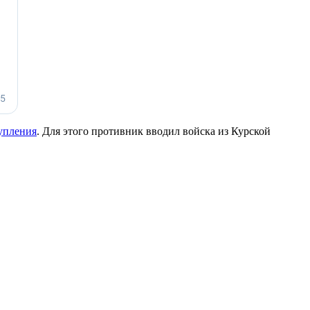
тупления
. Для этого противник вводил войска из Курской