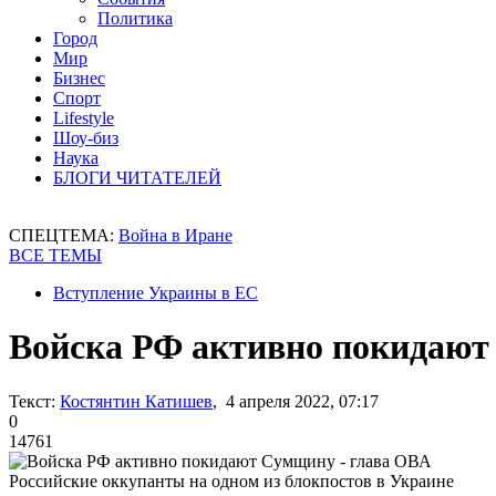
Политика
Город
Мир
Бизнес
Спорт
Lifestyle
Шоу-биз
Наука
БЛОГИ ЧИТАТЕЛЕЙ
СПЕЦТЕМА:
Война в Иране
ВСЕ ТЕМЫ
Вступление Украины в ЕС
Войска РФ активно покидают
Текст:
Костянтин Катишев
, 4 апреля 2022, 07:17
0
14761
Российские оккупанты на одном из блокпостов в Украине