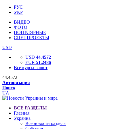
РУС
УКР
ВИДЕО
ФОТО
ПОПУЛЯРНЫЕ
СПЕЦПРОЕКТЫ
USD
USD
44.4572
EUR
51.2486
Все курсы валют
44.4572
Авторизация
Поиск
UA
ВСЕ РАЗДЕЛЫ
Главная
Украина
Все новости раздела
События