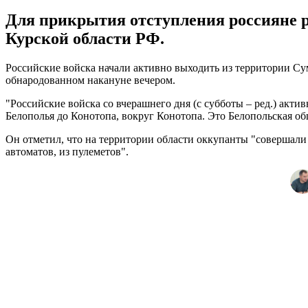
Для прикрытия отступления россияне р
Курской области РФ.
Российские войска начали активно выходить из территории С
обнародованном накануне вечером.
"Российские войска со вчерашнего дня (с субботы – ред.) ак
Белополья до Конотопа, вокруг Конотопа. Это Белопольская о
Он отметил, что на территории области оккупанты "совершали т
автоматов, из пулеметов".