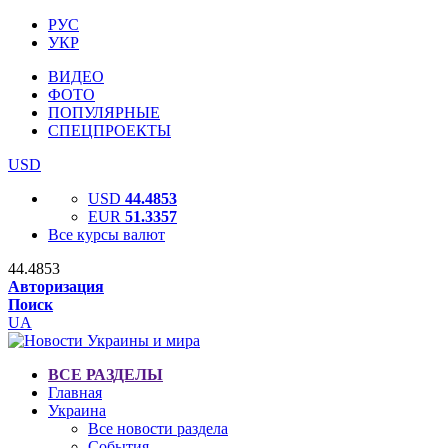
РУС
УКР
ВИДЕО
ФОТО
ПОПУЛЯРНЫЕ
СПЕЦПРОЕКТЫ
USD
USD
44.4853
EUR
51.3357
Все курсы валют
44.4853
Авторизация
Поиск
UA
ВСЕ РАЗДЕЛЫ
Главная
Украина
Все новости раздела
События