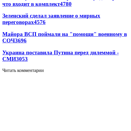
что входит в комплект
4780
Зеленский сделал заявление о мирных
переговорах
4576
Майора ВСП поймали на "помощи" военному в
СОЧ
3696
Украина поставила Путина перед дилеммой -
СМИ
3053
Читать комментарии