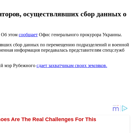
аторов, осуществлявших сбор данных о
. Об этом
сообщает
Офис генерального прокурора Украины.
влявших сбор данных по перемещению подразделений и военной
енная информация передавалась представителям спецслужб
ший мэр Рубежного
сдает захватчикам своих земляков.