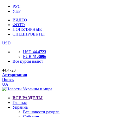
РУС
УКР
ВИДЕО
ФОТО
ПОПУЛЯРНЫЕ
СПЕЦПРОЕКТЫ
USD
USD
44.4723
EUR
51.3096
Все курсы валют
44.4723
Авторизация
Поиск
UA
ВСЕ РАЗДЕЛЫ
Главная
Украина
Все новости раздела
События