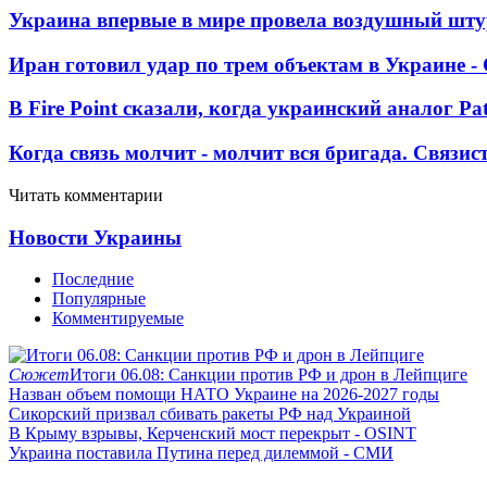
Украина впервые в мире провела воздушный шту
Иран готовил удар по трем объектам в Украине 
В Fire Point сказали, когда украинский аналог Pa
Когда связь молчит - молчит вся бригада. Связи
Читать комментарии
Новости Украины
Последние
Популярные
Комментируемые
Сюжет
Итоги 06.08: Санкции против РФ и дрон в Лейпциге
Назван объем помощи НАТО Украине на 2026-2027 годы
Сикорский призвал сбивать ракеты РФ над Украиной
В Крыму взрывы, Керченский мост перекрыт - OSINT
Украина поставила Путина перед дилеммой - СМИ