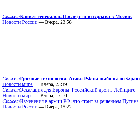
Сюжет
Банкет генералов. Последствия взрыва в Москве
Новости России
— Вчера, 23:58
Сюжет
Грязные технологии. Атаки РФ на выборы во Фран
Новости мира
— Вчера, 23:39
Сюжет
Эскалация для Европы. Российский дрон в Лейпциге
Новости мира
— Вчера, 17:10
Сюжет
Изменения в армии РФ: что стоит за решением Путина
Новости России
— Вчера, 15:22