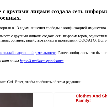
е с другими лицами создала сеть информ
военных.
ворили к 13 годам лишения свободы с конфискацией имущества
у вместе с другими лицами создала сеть информаторов, осущест
льных органов, задействованных в проведении ООС/АТО. Получ
в коллаборационной деятельности
. Ранее сообщалось, что быв
а наш канал
https://t.me/korrespondentnet
те Ctrl+Enter, чтобы сообщить об этом редакции.