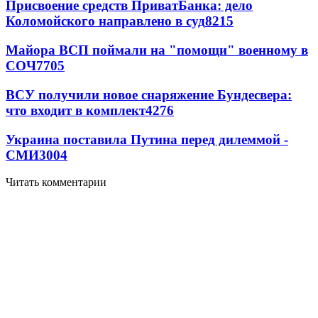
Присвоение средств ПриватБанка: дело
Коломойского направлено в суд
8215
Майора ВСП поймали на "помощи" военному в
СОЧ
7705
ВСУ получили новое снаряжение Бундесвера:
что входит в комплект
4276
Украина поставила Путина перед дилеммой -
СМИ
3004
Читать комментарии