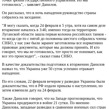
точки зрения государственного управления. Но мы
готовились", - заявляет Данилов.
Он рассказал, что в ночь нападения руководство страны
собралось на заседание.
"Я могу сказать, когда 24 февраля в 5 утра, хотя на самом деле
вторжение началось в 3:40, именно тогда на территорию
Луганской области зашла первая колонна российских танков -
то когда где-то с пятой до половины шестого собрались члены
СНБО, у нас уже были заранее заготовлены все нормативно
правовые документы, которые мы должны принять. И кто
говорит, что мы не готовились, тот просто не понимает, как
все это происходит", - сказал глава СНБО.
В качестве доказательства подготовки к вторжению Данилов
назвал то, что Украина уже 50 суток успешно отражает
нападение.
По его словам, 22 февраля вечером у разведки Украины были
доказательства, что в РФ издали приказы о наступлении, но
затем изменили дату на 24 февраля.
Также Данилов говорит, что на Западе прогнозировали, что
Украина продержится в войне 21 сутки. По мнению
Данилова, западные разведки в сравнении военных сил стран