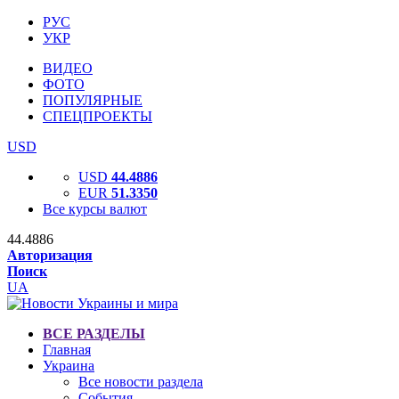
РУС
УКР
ВИДЕО
ФОТО
ПОПУЛЯРНЫЕ
СПЕЦПРОЕКТЫ
USD
USD
44.4886
EUR
51.3350
Все курсы валют
44.4886
Авторизация
Поиск
UA
ВСЕ РАЗДЕЛЫ
Главная
Украина
Все новости раздела
События