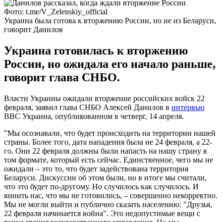
Фото: t.me/V_Zelenskiy_official
Украина была готова к вторжению России, но не из Беларуси,
говорит Данилов
Украина готовилась к вторжению
России, но ожидала его начало раньше,
говорит глава СНБО.
Власти Украины ожидали вторжение российских войск 22
февраля, заявил глава СНБО Алексей Данилов в
интервью
ВВС Украина, опубликованном в четверг, 14 апреля.
"Мы осознавали, что будет происходить на территории нашей
страны. Более того, дата нападения была не 24 февраля, а 22-
го. Они 22 февраля должны были напасть на нашу страну в
том формате, который есть сейчас. Единственное, чего мы не
ожидали – это то, что будет задействована территория
Беларуси. Дискуссии об этом были, но в итоге мы считали,
что это будет по-другому. Но случилось как случилось. И
винить нас, что мы не готовились, – совершенно некорректно.
Мы не могли выйти и публично сказать населению: "Друзья,
22 февраля начинается война". Это недопустимые вещи с