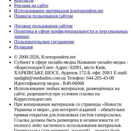
Контакты
Реклама на сайте
Использование материалов korrespondent.net
Правила пользования сайтом
Договор пользования сайтом
Политика в сфере конфиденциальности и персональных
данных
Пользовательское соглашение
Редакция
© 2000-2026, Korrespondent.net
Субъект в сфере онлайн-медиа Название онлайн-медиа -
«КореспонденТ.net» Адрес: 02091, місто Київ,
ХАРКІВСЬКЕ ШОСЕ, будинок 172-Б, офіс 208/1 E-mail:
sunlight@mediadim.com.ua
Телефон: 044-205-43-00
Идентификатор медиа - R40-06068
Использование любых материалов, размещённых на
сайте, разрешается при условии ссылки на
Корреспондент.net.
При копировании материалов со страницы «Новости
Украины и мира», для интернет-изданий – обязательна
прямая открытая для поисковых систем гиперссылка.
Ссылка должна быть размещена в независимости от
полного либо частичного использования материалов.
Гиперссылка (для интернет- изданий) – должна быть