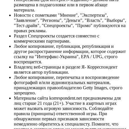
размещена в подзаголовке или в первом абзаце
материала.
Новости с пометками "Мнение", "Экспертиза",
"Заявление", "Регионы", "Деньги", "Власть", "Выборы",
"Тест-драйв", "Спецпроекты", "Промо" публикуются на
правах рекламы.
Раздел Спецпроекты создается совместно с
коммерческими партнерами.
Любое копирование, публикация, републикация и
другое распространение информации, которое содержит
ссылку на "Интерфакс-Украина", EPA / UPG, строго
воспрещается.
Владелец веб-страницы в разделе Я- Корреспондент
является автор публикации.
Любое копирование, перепечатка и воспроизведение
фотографий и/или аудиовизуальных материалов,
принадлежащих правообладателю Getty Images, строго
запрещено.
Материалы сайта korrespondent.net предназначены для
лиц старше 21 года (21+). Участие в азартных играх
может вызвать игровую зависимость. Соблюдайте
правила (принципы) ответственной игры. При
обнаружении первых признаков зависимости
немедленно обратитесь к специалисту. Помните, что