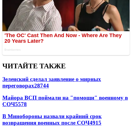
ЧИТАЙТЕ ТАКЖЕ
Зеленский сделал заявление о мирных
переговорах
28744
Майора ВСП поймали на "помощи" военному в
СОЧ
5578
В Минобороны назвали крайний срок
возвращения военных после СОЧ
4915