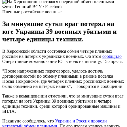
Фото: Генштаб ВСУ / Facebook
Пленные российские военные
За минувшие сутки враг потерял на
юге Украины 39 военных убитыми и
четыре единицы техники.
В Херсонской области состоялся обмен четыре пленных
россиян на пятерых украинских военных. Об этом
сообщило
Оперативное командование Юг в ночь на пятницу, 15 апреля.
"После напряженных переговоров, удалось достичь
договоренностей по обмену пленными в районе поселка
Посад-Покровское, где четырех пленных российских военных
было обменено на пятерых наших", – говорится в сообщении.
Также в командовании отметили, что за минувшие сутки враг
потерял на юге Украины 39 военных убитыми и четыре
единицы техники, среди которой бронированные машины и
БПЛА.
Накануне сообщалось, что
Украина и Россия провели
четвертый обмен пленными
. По его итогам удалось вернуть