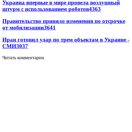
Украина впервые в мире провела воздушный
штурм с использованием роботов
4363
Правительство приняло изменения по отсрочке
от мобилизации
3641
Иран готовил удар по трем объектам в Украине -
СМИ
3037
Читать комментарии