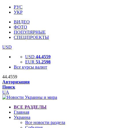
РУС
УКР
ВИДЕО
ФОТО
ПОПУЛЯРНЫЕ
СПЕЦПРОЕКТЫ
USD
USD
44.4559
EUR
51.2598
Все курсы валют
44.4559
Авторизация
Поиск
UA
ВСЕ РАЗДЕЛЫ
Главная
Украина
Все новости раздела
События