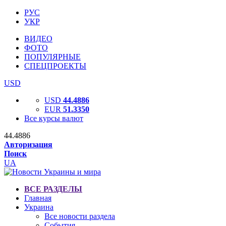
РУС
УКР
ВИДЕО
ФОТО
ПОПУЛЯРНЫЕ
СПЕЦПРОЕКТЫ
USD
USD
44.4886
EUR
51.3350
Все курсы валют
44.4886
Авторизация
Поиск
UA
ВСЕ РАЗДЕЛЫ
Главная
Украина
Все новости раздела
События