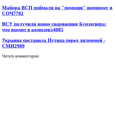
Майора ВСП поймали на "помощи" военному в
СОЧ
7702
ВСУ получили новое снаряжение Бундесвера:
что входит в комплект
4085
Украина поставила Путина перед дилеммой -
СМИ
2989
Читать комментарии