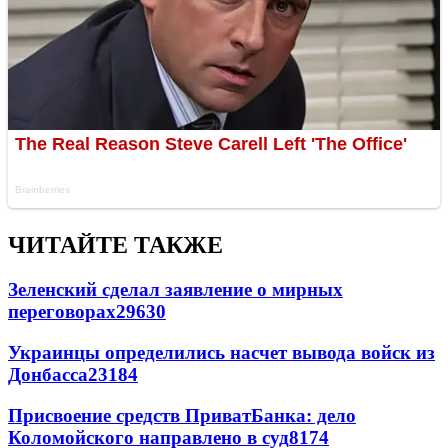
ЧИТАЙТЕ ТАКЖЕ
Зеленский сделал заявление о мирных
переговорах
29630
Украинцы определились насчет вывода войск из
Донбасса
23184
Присвоение средств ПриватБанка: дело
Коломойского направлено в суд
8174