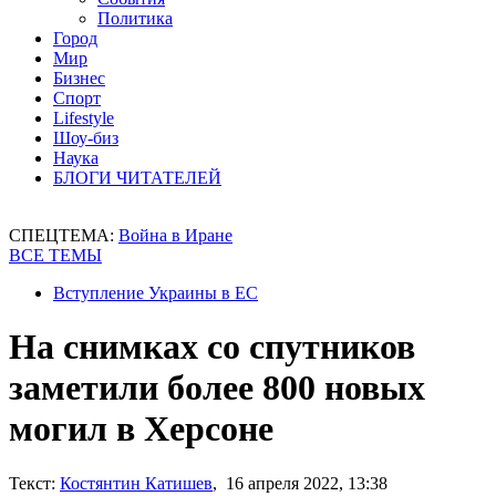
Политика
Город
Мир
Бизнес
Спорт
Lifestyle
Шоу-биз
Наука
БЛОГИ ЧИТАТЕЛЕЙ
СПЕЦТЕМА:
Война в Иране
ВСЕ ТЕМЫ
Вступление Украины в ЕС
На снимках со спутников
заметили более 800 новых
могил в Херсоне
Текст:
Костянтин Катишев
, 16 апреля 2022, 13:38