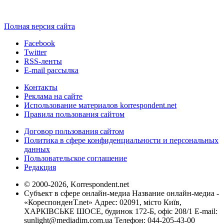
Полная версия сайта
Facebook
Twitter
RSS-ленты
E-mail рассылка
Контакты
Реклама на сайте
Использование материалов korrespondent.net
Правила пользования сайтом
Договор пользования сайтом
Политика в сфере конфиденциальности и персональных
данных
Пользовательское соглашение
Редакция
© 2000-2026, Korrespondent.net
Субъект в сфере онлайн-медиа Название онлайн-медиа -
«КореспонденТ.net» Адрес: 02091, місто Київ,
ХАРКІВСЬКЕ ШОСЕ, будинок 172-Б, офіс 208/1 E-mail:
sunlight@mediadim.com.ua
Телефон: 044-205-43-00