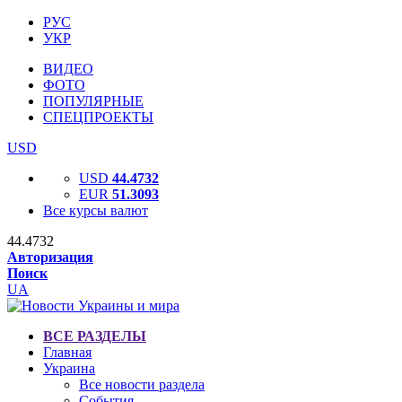
РУС
УКР
ВИДЕО
ФОТО
ПОПУЛЯРНЫЕ
СПЕЦПРОЕКТЫ
USD
USD
44.4732
EUR
51.3093
Все курсы валют
44.4732
Авторизация
Поиск
UA
ВСЕ РАЗДЕЛЫ
Главная
Украина
Все новости раздела
События