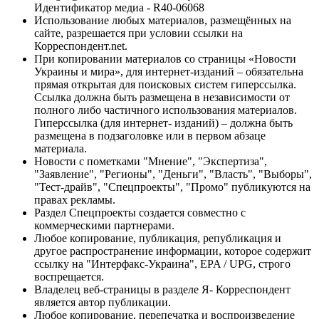
Идентификатор медиа - R40-06068
Использование любых материалов, размещённых на
сайте, разрешается при условии ссылки на
Корреспондент.net.
При копировании материалов со страницы «Новости
Украины и мира», для интернет-изданий – обязательна
прямая открытая для поисковых систем гиперссылка.
Ссылка должна быть размещена в независимости от
полного либо частичного использования материалов.
Гиперссылка (для интернет- изданий) – должна быть
размещена в подзаголовке или в первом абзаце
материала.
Новости с пометками "Мнение", "Экспертиза",
"Заявление", "Регионы", "Деньги", "Власть", "Выборы",
"Тест-драйв", "Спецпроекты", "Промо" публикуются на
правах рекламы.
Раздел Спецпроекты создается совместно с
коммерческими партнерами.
Любое копирование, публикация, републикация и
другое распространение информации, которое содержит
ссылку на "Интерфакс-Украина", EPA / UPG, строго
воспрещается.
Владелец веб-страницы в разделе Я- Корреспондент
является автор публикации.
Любое копирование, перепечатка и воспроизведение