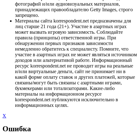
фотографий и/или аудиовизуальных материалов,
принадлежащих правообладателю Getty Images, строго
запрещено.
Материалы сайта korrespondent.net предназначены для
лиц старше 21 года (21+). Участие в азартных играх
может вызвать игровую зависимость. Соблюдайте
правила (принципы) ответственной игры. При
обнаружении первых признаков зависимости
немедленно обратитесь к специалисту. Помните, что
участие в азартных играх не может являться источником
доходов или альтернативой работе. Информационный
ресурс korrespondent.net не проводит игры на реальные
и/или виртуальные деньги, сайт не принимает ни в
какой форме оплату ставок и других платежей, которые
связаны/могут быть связаны с азартными играми,
букмекерами или тотализаторами. Какие-либо
материалы на информационном ресурсе
korrespondent.net публикуются исключительно в
информационных целях.
X
Ошибка