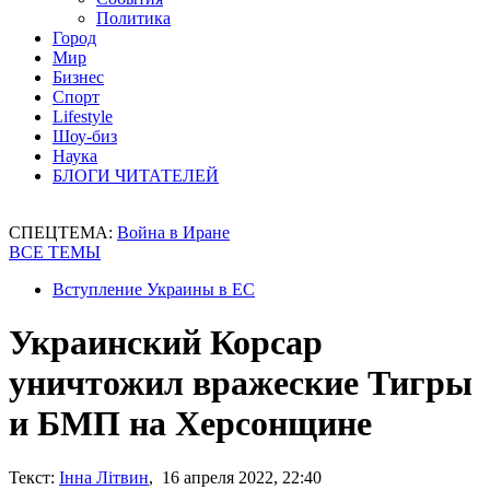
Политика
Город
Мир
Бизнес
Спорт
Lifestyle
Шоу-биз
Наука
БЛОГИ ЧИТАТЕЛЕЙ
СПЕЦТЕМА:
Война в Иране
ВСЕ ТЕМЫ
Вступление Украины в ЕС
Украинский Корсар
уничтожил вражеские Тигры
и БМП на Херсонщине
Текст:
Інна Літвин
, 16 апреля 2022, 22:40