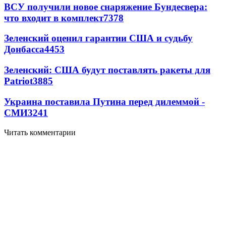
ВСУ получили новое снаряжение Бундесвера:
что входит в комплект
7378
Зеленский оценил гарантии США и судьбу
Донбасса
4453
Зеленский: США будут поставлять ракеты для
Patriot
3885
Украина поставила Путина перед дилеммой -
СМИ
3241
Читать комментарии