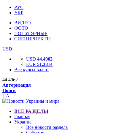
РУС
УКР
ВИДЕО
ФОТО
ПОПУЛЯРНЫЕ
СПЕЦПРОЕКТЫ
USD
USD
44.4962
EUR
51.3814
Все курсы валют
44.4962
Авторизация
Поиск
UA
ВСЕ РАЗДЕЛЫ
Главная
Украина
Все новости раздела
События