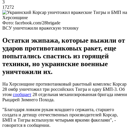
3
17272
Фото: facebook.com/28brigade
ВСУ уничтожили вражескую технику
Остатки экипажа, которые выжили от
ударов противотанковых ракет, еще
попытались спастись из горящей
техники, но украинские военные
уничтожили их.
На Херсонщине противотанковый ракетный комплекс Корсар
28 омбр уничтожил три российских Тигра и одну БМП-3. Об
этом
сообщает
28 отдельная механизированная бригада имени
Рыцарей Зимнего Похода.
"Благодаря ловким рукам младшего сержанта, старшего
солдата и детищу отечественных производителей Корсар,
БМП и Тигры вспыхнули четырьмя яркими факелами", -
говорится в сообщении.