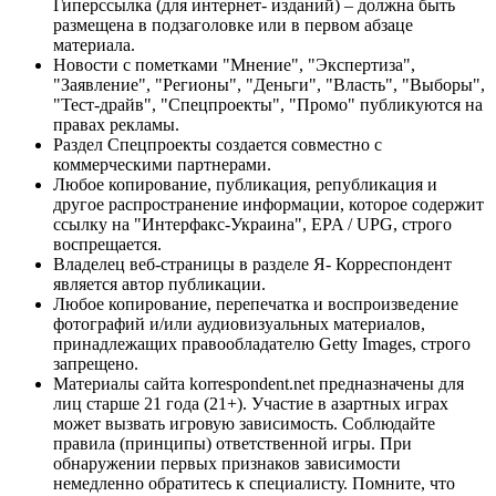
Гиперссылка (для интернет- изданий) – должна быть
размещена в подзаголовке или в первом абзаце
материала.
Новости с пометками "Мнение", "Экспертиза",
"Заявление", "Регионы", "Деньги", "Власть", "Выборы",
"Тест-драйв", "Спецпроекты", "Промо" публикуются на
правах рекламы.
Раздел Спецпроекты создается совместно с
коммерческими партнерами.
Любое копирование, публикация, републикация и
другое распространение информации, которое содержит
ссылку на "Интерфакс-Украина", EPA / UPG, строго
воспрещается.
Владелец веб-страницы в разделе Я- Корреспондент
является автор публикации.
Любое копирование, перепечатка и воспроизведение
фотографий и/или аудиовизуальных материалов,
принадлежащих правообладателю Getty Images, строго
запрещено.
Материалы сайта korrespondent.net предназначены для
лиц старше 21 года (21+). Участие в азартных играх
может вызвать игровую зависимость. Соблюдайте
правила (принципы) ответственной игры. При
обнаружении первых признаков зависимости
немедленно обратитесь к специалисту. Помните, что