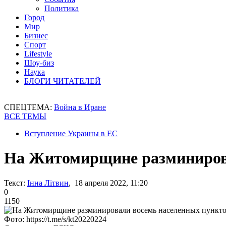
Политика
Город
Мир
Бизнес
Спорт
Lifestyle
Шоу-биз
Наука
БЛОГИ ЧИТАТЕЛЕЙ
СПЕЦТЕМА:
Война в Иране
ВСЕ ТЕМЫ
Вступление Украины в ЕС
На Житомирщине разминирова
Текст:
Інна Літвин
, 18 апреля 2022, 11:20
0
1150
Фото: https://t.me/s/kt20220224