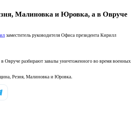
езня, Малиновка и Юровка, а в Овруче
ил
заместитель руководителя Офиса президента Кирилл
е в Овруче разбирают завалы уничтоженного во время военных
вщина, Резня, Малиновка и Юровка.