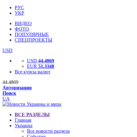
РУС
УКР
ВИДЕО
ФОТО
ПОПУЛЯРНЫЕ
СПЕЦПРОЕКТЫ
USD
USD
44.4869
EUR
51.3348
Все курсы валют
44.4869
Авторизация
Поиск
UA
ВСЕ РАЗДЕЛЫ
Главная
Украина
Все новости раздела
События