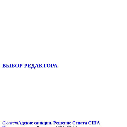
ВЫБОР РЕДАКТОРА
Сюжет
Адские санкции. Решение Сената США