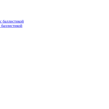
с баллистикой