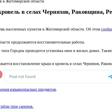
в в Житомирской области
ровель в селах Черняхов, Раковщина, Р
емь населенных пунктов в Житомирской области. Об этом
сообщ
области продолжаются восстановительные работы.
о типа Городок проводится установка окон в жилых домах. Такж
лжается восстановление крыш и кровель в селах Черняхов, Рако
жения взрывоопасных предметов
.
гибли трое саперов.