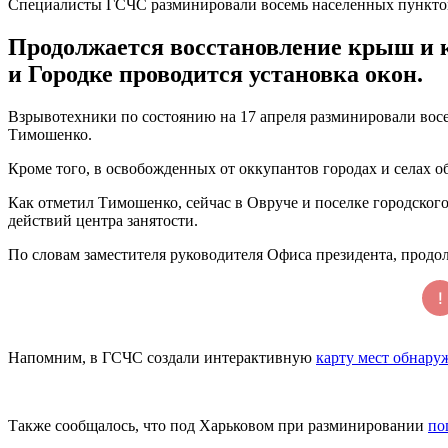
Специалисты ГСЧС разминировали восемь населенных пункто
Продолжается восстановление крыш и к
и Городке проводится установка окон.
Взрывотехники по состоянию на 17 апреля разминировали вос
Тимошенко.
Кроме того, в освобожденных от оккупантов городах и селах 
Как отметил Тимошенко, сейчас в Овруче и поселке городског
действий центра занятости.
По словам заместителя руководителя Офиса президента, продо
Напомним, в ГСЧС создали интерактивную
карту мест обнару
Также сообщалось, что под Харьковом при разминировании
по