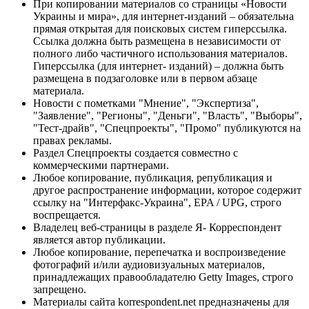
При копировании материалов со страницы «Новости
Украины и мира», для интернет-изданий – обязательна
прямая открытая для поисковых систем гиперссылка.
Ссылка должна быть размещена в независимости от
полного либо частичного использования материалов.
Гиперссылка (для интернет- изданий) – должна быть
размещена в подзаголовке или в первом абзаце
материала.
Новости с пометками "Мнение", "Экспертиза",
"Заявление", "Регионы", "Деньги", "Власть", "Выборы",
"Тест-драйв", "Спецпроекты", "Промо" публикуются на
правах рекламы.
Раздел Спецпроекты создается совместно с
коммерческими партнерами.
Любое копирование, публикация, републикация и
другое распространение информации, которое содержит
ссылку на "Интерфакс-Украина", EPA / UPG, строго
воспрещается.
Владелец веб-страницы в разделе Я- Корреспондент
является автор публикации.
Любое копирование, перепечатка и воспроизведение
фотографий и/или аудиовизуальных материалов,
принадлежащих правообладателю Getty Images, строго
запрещено.
Материалы сайта korrespondent.net предназначены для