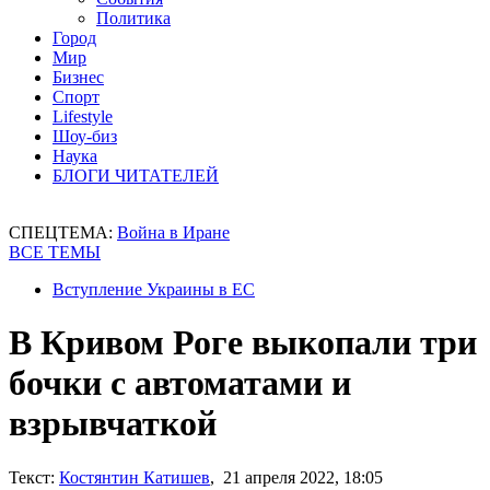
Политика
Город
Мир
Бизнес
Спорт
Lifestyle
Шоу-биз
Наука
БЛОГИ ЧИТАТЕЛЕЙ
СПЕЦТЕМА:
Война в Иране
ВСЕ ТЕМЫ
Вступление Украины в ЕС
В Кривом Роге выкопали три
бочки с автоматами и
взрывчаткой
Текст:
Костянтин Катишев
, 21 апреля 2022, 18:05