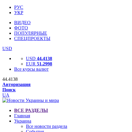
РУС
УКР
ВИДЕО
ФОТО
ПОПУЛЯРНЫЕ
СПЕЦПРОЕКТЫ
USD
USD
44.4138
EUR
51.2998
Все курсы валют
44.4138
Авторизация
Поиск
UA
ВСЕ РАЗДЕЛЫ
Главная
Украина
Все новости раздела
События