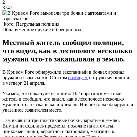
2
3747
Фото: Патрульная полиция
Обнаруженное оружие и боеприпасы
Местный житель сообщил полиции,
что видел, как в лесополосе несколько
мужчин что-то закапывали в землю.
В Кривом Роге обнаружили закопанный в бочках арсенал
оружия и взрывчатки. Об этом
сообщает
патрульная полиция
в четверг, 21 апреля.
Указано, что накануне на линию 102 обратился местный
житель и сообщил, что видел, как в лесополосе несколько
мужчин что-то закапывали в землю. Инспекторы обнаружили
указанное заявителем место.
Там выявили три пластиковые бочки, зарытые в землю.
Внутри находились предметы, похожие на автоматы,
цинковые ящики, вероятно, с патронами, магазины к
автоматам и много брусков с надписью Тротил.