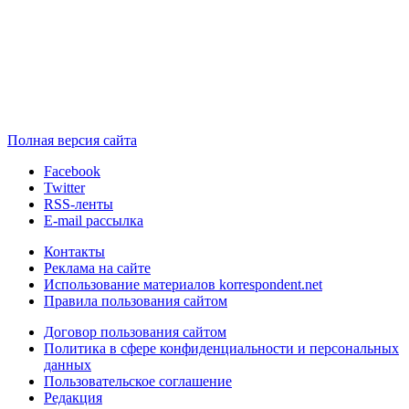
Полная версия сайта
Facebook
Twitter
RSS-ленты
E-mail рассылка
Контакты
Реклама на сайте
Использование материалов korrespondent.net
Правила пользования сайтом
Договор пользования сайтом
Политика в сфере конфиденциальности и персональных
данных
Пользовательское соглашение
Редакция