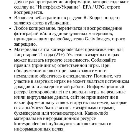
другое распространение информации, которое содержит
ссылку на "Интерфакс-Украина", EPA / UPG, строго
воспрещается.
Владелец веб-страницы в разделе Я- Корреспондент
является автор публикации.
Любое копирование, перепечатка и воспроизведение
фотографий и/или аудиовизуальных материалов,
принадлежащих правообладателю Getty Images, строго
запрещено.
Материалы сайта korrespondent.net предназначены для
лиц старше 21 года (21+). Участие в азартных играх
может вызвать игровую зависимость. Соблюдайте
правила (принципы) ответственной игры. При
обнаружении первых признаков зависимости
немедленно обратитесь к специалисту. Помните, что
участие в азартных играх не может являться источником
доходов или альтернативой работе. Информационный
ресурс korrespondent.net не проводит игры на реальные
и/или виртуальные деньги, сайт не принимает ни в
какой форме оплату ставок и других платежей, которые
связаны/могут быть связаны с азартными играми,
букмекерами или тотализаторами. Какие-либо
материалы на информационном ресурсе
korrespondent.net публикуются исключительно в
информационных целях.