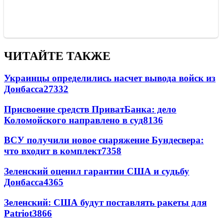
ЧИТАЙТЕ ТАКЖЕ
Украинцы определились насчет вывода войск из
Донбасса
27332
Присвоение средств ПриватБанка: дело
Коломойского направлено в суд
8136
ВСУ получили новое снаряжение Бундесвера:
что входит в комплект
7358
Зеленский оценил гарантии США и судьбу
Донбасса
4365
Зеленский: США будут поставлять ракеты для
Patriot
3866