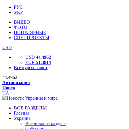
РУС
УКР
ВИДЕО
ФОТО
ПОПУЛЯРНЫЕ
СПЕЦПРОЕКТЫ
USD
USD
44.4962
EUR
51.3814
Все курсы валют
44.4962
Авторизация
Поиск
UA
ВСЕ РАЗДЕЛЫ
Главная
Украина
Все новости раздела
События