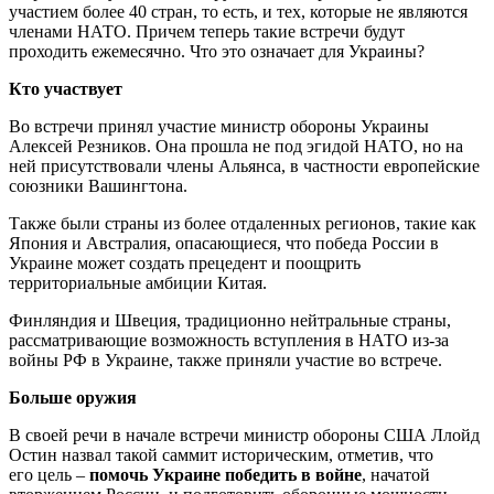
участием более 40 стран, то есть, и тех, которые не являются
членами НАТО. Причем теперь такие встречи будут
проходить ежемесячно. Что это означает для Украины?
Кто участвует
Во встречи принял участие министр обороны Украины
Алексей Резников. Она прошла не под эгидой НАТО, но на
ней присутствовали члены Альянса, в частности европейские
союзники Вашингтона.
Также были страны из более отдаленных регионов, такие как
Япония и Австралия, опасающиеся, что победа России в
Украине может создать прецедент и поощрить
территориальные амбиции Китая.
Финляндия и Швеция, традиционно нейтральные страны,
рассматривающие возможность вступления в НАТО из-за
войны РФ в Украине, также приняли участие во встрече.
Больше оружия
В своей речи в начале встречи министр обороны США Ллойд
Остин назвал такой саммит историческим, отметив, что
его цель –
помочь Украине победить в войне
, начатой ​​