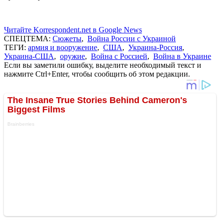
Читайте Korrespondent.net в Google News
СПЕЦТЕМА:
Сюжеты
,
Война России с Украиной
ТЕГИ:
армия и вооружение
,
США
,
Украина-Россия
,
Украина-США
,
оружие
,
Война с Россией
,
Война в Украине
Если вы заметили ошибку, выделите необходимый текст и
нажмите Ctrl+Enter, чтобы сообщить об этом редакции.