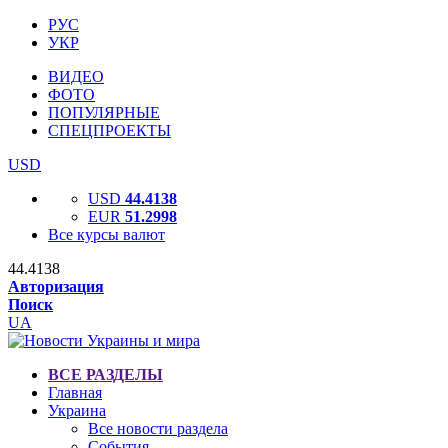
РУС
УКР
ВИДЕО
ФОТО
ПОПУЛЯРНЫЕ
СПЕЦПРОЕКТЫ
USD
USD
44.4138
EUR
51.2998
Все курсы валют
44.4138
Авторизация
Поиск
UA
ВСЕ РАЗДЕЛЫ
Главная
Украина
Все новости раздела
События