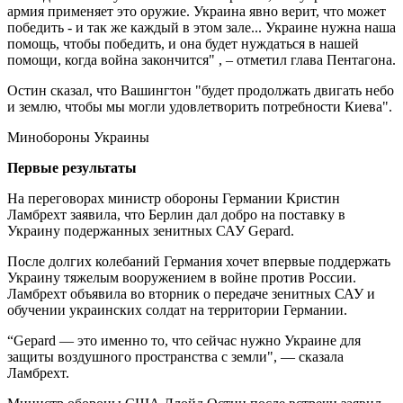
армия применяет это оружие. Украина явно верит, что может
победить - и так же каждый в этом зале... Украине нужна наша
помощь, чтобы победить, и она будет нуждаться в нашей
помощи, когда война закончится" , – отметил глава Пентагона.
Остин сказал, что Вашингтон "будет продолжать двигать небо
и землю, чтобы мы могли удовлетворить потребности Киева".
Минобороны Украины
Первые результаты
На переговорах министр обороны Германии Кристин
Ламбрехт заявила, что Берлин дал добро на поставку в
Украину подержанных зенитных САУ Gepard.
После долгих колебаний Германия хочет впервые поддержать
Украину тяжелым вооружением в войне против России.
Ламбрехт объявила во вторник о передаче зенитных САУ и
обучении украинских солдат на территории Германии.
“Gepard — это именно то, что сейчас нужно Украине для
защиты воздушного пространства с земли", — сказала
Ламбрехт.