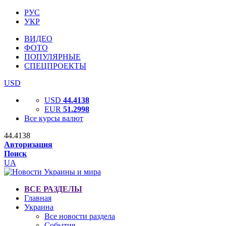
РУС
УКР
ВИДЕО
ФОТО
ПОПУЛЯРНЫЕ
СПЕЦПРОЕКТЫ
USD
USD
44.4138
EUR
51.2998
Все курсы валют
44.4138
Авторизация
Поиск
UA
ВСЕ РАЗДЕЛЫ
Главная
Украина
Все новости раздела
События