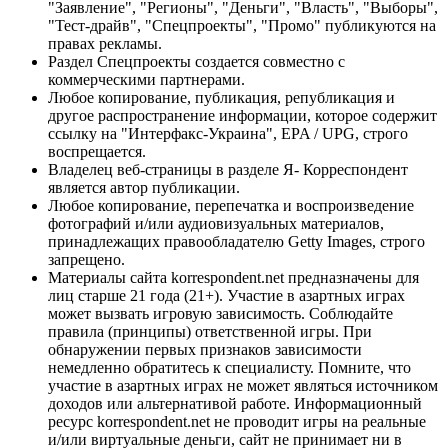
"Заявление", "Регионы", "Деньги", "Власть", "Выборы",
"Тест-драйв", "Спецпроекты", "Промо" публикуются на
правах рекламы.
Раздел Спецпроекты создается совместно с
коммерческими партнерами.
Любое копирование, публикация, републикация и
другое распространение информации, которое содержит
ссылку на "Интерфакс-Украина", EPA / UPG, строго
воспрещается.
Владелец веб-страницы в разделе Я- Корреспондент
является автор публикации.
Любое копирование, перепечатка и воспроизведение
фотографий и/или аудиовизуальных материалов,
принадлежащих правообладателю Getty Images, строго
запрещено.
Материалы сайта korrespondent.net предназначены для
лиц старше 21 года (21+). Участие в азартных играх
может вызвать игровую зависимость. Соблюдайте
правила (принципы) ответственной игры. При
обнаружении первых признаков зависимости
немедленно обратитесь к специалисту. Помните, что
участие в азартных играх не может являться источником
доходов или альтернативой работе. Информационный
ресурс korrespondent.net не проводит игры на реальные
и/или виртуальные деньги, сайт не принимает ни в