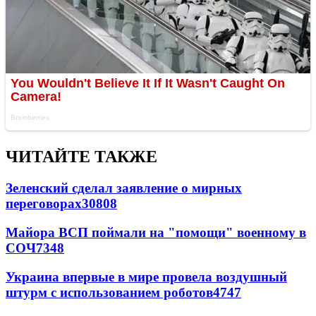
ЧИТАЙТЕ ТАКЖЕ
Зеленский сделал заявление о мирных
переговорах
30808
Майора ВСП поймали на "помощи" военному в
СОЧ
7348
Украина впервые в мире провела воздушный
штурм с использованием роботов
4747