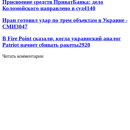
Присвоение средств ПриватБанка: дело
Коломойского направлено в суд
4140
Иран готовил удар по трем объектам в Украине -
СМИ
3047
В Fire Point сказали, когда украинский аналог
Patriot начнет сбивать ракеты
2920
Читать комментарии