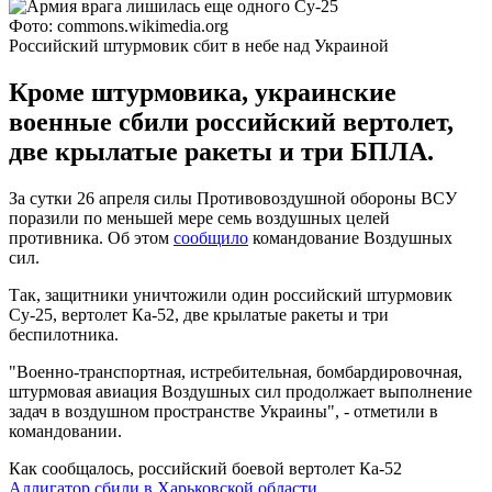
Фото: commons.wikimedia.org
Российский штурмовик сбит в небе над Украиной
Кроме штурмовика, украинские
военные сбили российский вертолет,
две крылатые ракеты и три БПЛА.
За сутки 26 апреля силы Противовоздушной обороны ВСУ
поразили по меньшей мере семь воздушных целей
противника. Об этом
сообщило
командование Воздушных
сил.
Так, защитники уничтожили один российский штурмовик
Су-25, вертолет Ка-52, две крылатые ракеты и три
беспилотника.
"Военно-транспортная, истребительная, бомбардировочная,
штурмовая авиация Воздушных сил продолжает выполнение
задач в воздушном пространстве Украины", - отметили в
командовании.
Как сообщалось, российский боевой вертолет Ка-52
Аллигатор сбили в Харьковской области
.