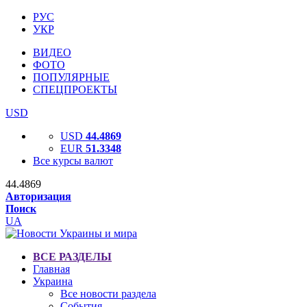
РУС
УКР
ВИДЕО
ФОТО
ПОПУЛЯРНЫЕ
СПЕЦПРОЕКТЫ
USD
USD
44.4869
EUR
51.3348
Все курсы валют
44.4869
Авторизация
Поиск
UA
ВСЕ РАЗДЕЛЫ
Главная
Украина
Все новости раздела
События