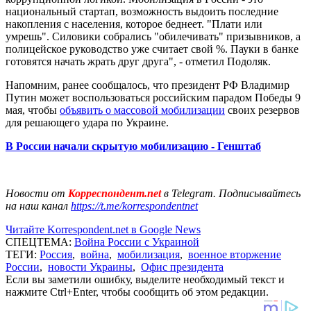
национальный стартап, возможность выдоить последние
накопления с населения, которое беднеет. "Плати или
умрешь". Силовики собрались "обилечивать" призывников, а
полицейское руководство уже считает свой %. Пауки в банке
готовятся начать жрать друг друга", - отметил Подоляк.
Напомним, ранее сообщалось, что президент РФ Владимир
Путин может воспользоваться российским парадом Победы 9
мая, чтобы
объявить о массовой мобилизации
своих резервов
для решающего удара по Украине.
В России начали скрытую мобилизацию - Генштаб
Новости от
Корреспондент.net
в Telegram. Подписывайтесь
на наш канал
https://t.me/korrespondentnet
Читайте Korrespondent.net в Google News
СПЕЦТЕМА:
Война России с Украиной
ТЕГИ:
Россия
,
война
,
мобилизация
,
военное вторжение
России
,
новости Украины
,
Офис президента
Если вы заметили ошибку, выделите необходимый текст и
нажмите Ctrl+Enter, чтобы сообщить об этом редакции.