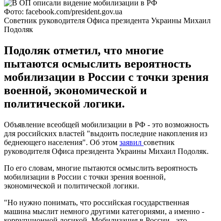
Фото: facebook.com/president.gov.ua
Советник руководителя Офиса президента Украины Михаил
Подоляк
Подоляк отметил, что многие
пытаются осмыслить вероятность
мобилизации в России с точки зрения
военной, экономической и
политической логики.
Объявление всеобщей мобилизации в РФ - это возможность
для российских властей "выдоить последние накопления из
беднеющего населения". Об этом
заявил
советник
руководителя Офиса президента Украины Михаил Подоляк.
По его словам, многие пытаются осмыслить вероятность
мобилизации в России с точки зрения военной,
экономической и политической логики.
"Но нужно понимать, что российская государственная
машина мыслит немного другими категориями, а именно -
коррупционной логикой. Мобилизация в России - это