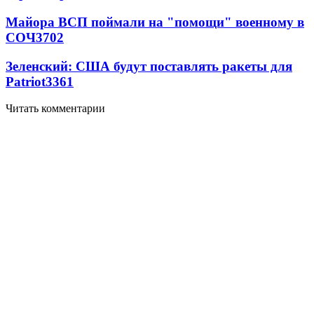
Майора ВСП поймали на "помощи" военному в
СОЧ
3702
Зеленский: США будут поставлять ракеты для
Patriot
3361
Читать комментарии