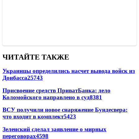
ЧИТАЙТЕ ТАКЖЕ
Украинцы определились насчет вывода войск из
Донбасса
25743
Присвоение средств ПриватБанка: дело
Коломойского направлено в суд
8381
ВСУ получили новое снаряжение Бундесвера:
что входит в комплект
5423
Зеленский сделал заявление о мирных
переговорах
4598