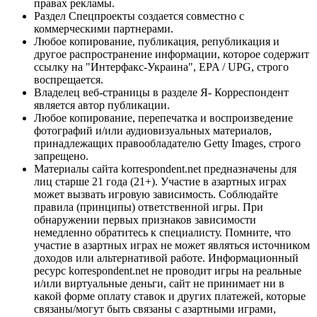
правах рекламы.
Раздел Спецпроекты создается совместно с
коммерческими партнерами.
Любое копирование, публикация, републикация и
другое распространение информации, которое содержит
ссылку на "Интерфакс-Украина", EPA / UPG, строго
воспрещается.
Владелец веб-страницы в разделе Я- Корреспондент
является автор публикации.
Любое копирование, перепечатка и воспроизведение
фотографий и/или аудиовизуальных материалов,
принадлежащих правообладателю Getty Images, строго
запрещено.
Материалы сайта korrespondent.net предназначены для
лиц старше 21 года (21+). Участие в азартных играх
может вызвать игровую зависимость. Соблюдайте
правила (принципы) ответственной игры. При
обнаружении первых признаков зависимости
немедленно обратитесь к специалисту. Помните, что
участие в азартных играх не может являться источником
доходов или альтернативой работе. Информационный
ресурс korrespondent.net не проводит игры на реальные
и/или виртуальные деньги, сайт не принимает ни в
какой форме оплату ставок и других платежей, которые
связаны/могут быть связаны с азартными играми,