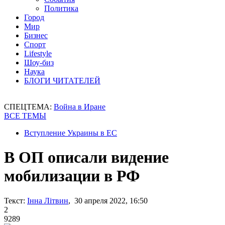
Политика
Город
Мир
Бизнес
Спорт
Lifestyle
Шоу-биз
Наука
БЛОГИ ЧИТАТЕЛЕЙ
СПЕЦТЕМА:
Война в Иране
ВСЕ ТЕМЫ
Вступление Украины в ЕС
В ОП описали видение
мобилизации в РФ
Текст:
Інна Літвин
, 30 апреля 2022, 16:50
2
9289