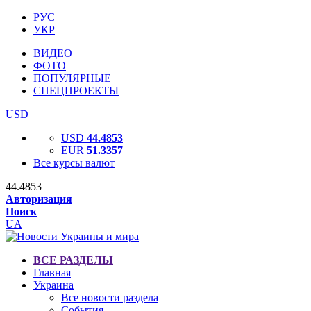
РУС
УКР
ВИДЕО
ФОТО
ПОПУЛЯРНЫЕ
СПЕЦПРОЕКТЫ
USD
USD
44.4853
EUR
51.3357
Все курсы валют
44.4853
Авторизация
Поиск
UA
ВСЕ РАЗДЕЛЫ
Главная
Украина
Все новости раздела
События