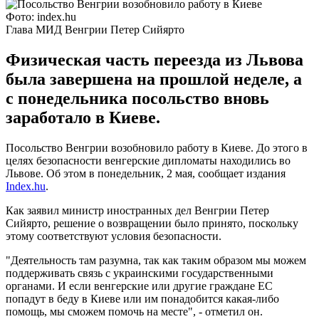
Фото: index.hu
Глава МИД Венгрии Петер Сийярто
Физическая часть переезда из Львова
была завершена на прошлой неделе, а
с понедельника посольство вновь
заработало в Киеве.
Посольство Венгрии возобновило работу в Киеве. До этого в
целях безопасности венгерские дипломаты находились во
Львове. Об этом в понедельник, 2 мая, сообщает издания
Index.hu
.
Как заявил министр иностранных дел Венгрии Петер
Сийярто, решение о возвращении было принято, поскольку
этому соответствуют условия безопасности.
"Деятельность там разумна, так как таким образом мы можем
поддерживать связь с украинскими государственными
органами. И если венгерские или другие граждане ЕС
попадут в беду в Киеве или им понадобится какая-либо
помощь, мы сможем помочь на месте", - отметил он.