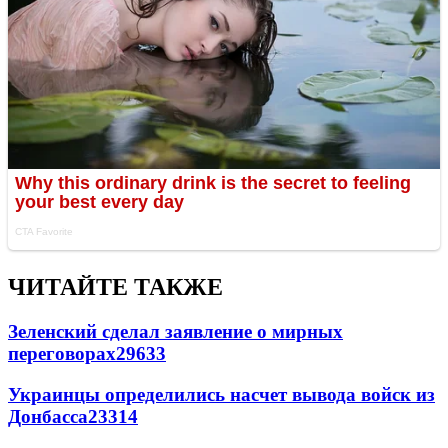
ЧИТАЙТЕ ТАКЖЕ
Зеленский сделал заявление о мирных
переговорах
29633
Украинцы определились насчет вывода войск из
Донбасса
23314