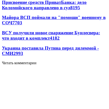
Присвоение средств ПриватБанка: дело
Коломойского направлено в суд
8195
Майора ВСП поймали на "помощи" военному в
СОЧ
7703
ВСУ получили новое снаряжение Бундесвера:
что входит в комплект
4182
Украина поставила Путина перед дилеммой -
СМИ
2993
Читать комментарии