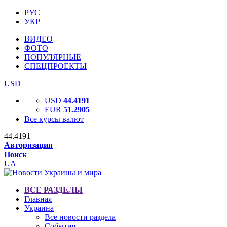
РУС
УКР
ВИДЕО
ФОТО
ПОПУЛЯРНЫЕ
СПЕЦПРОЕКТЫ
USD
USD
44.4191
EUR
51.2905
Все курсы валют
44.4191
Авторизация
Поиск
UA
ВСЕ РАЗДЕЛЫ
Главная
Украина
Все новости раздела
События