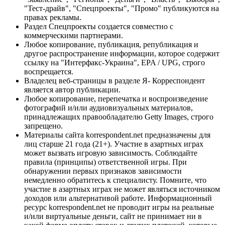
"Тест-драйв", "Спецпроекты", "Промо" публикуются на
правах рекламы.
Раздел Спецпроекты создается совместно с
коммерческими партнерами.
Любое копирование, публикация, републикация и
другое распространение информации, которое содержит
ссылку на "Интерфакс-Украина", EPA / UPG, строго
воспрещается.
Владелец веб-страницы в разделе Я- Корреспондент
является автор публикации.
Любое копирование, перепечатка и воспроизведение
фотографий и/или аудиовизуальных материалов,
принадлежащих правообладателю Getty Images, строго
запрещено.
Материалы сайта korrespondent.net предназначены для
лиц старше 21 года (21+). Участие в азартных играх
может вызвать игровую зависимость. Соблюдайте
правила (принципы) ответственной игры. При
обнаружении первых признаков зависимости
немедленно обратитесь к специалисту. Помните, что
участие в азартных играх не может являться источником
доходов или альтернативой работе. Информационный
ресурс korrespondent.net не проводит игры на реальные
и/или виртуальные деньги, сайт не принимает ни в