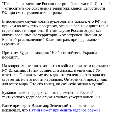
"Первый – разделение России на три и более частей. И второй
– относительное сохранение территориальной целостности
РФ при смене руководства страны.
В последнем случае новый руководитель скажет, что РФ ни
при чем во всех этих процессах, это был больной диктатор, а
страна здесь ни при чем. В этом случае Россия отдаст все
оккупированные ею территории - от островов Японии до
Кенигсберга, нынешний Калининград, принадлежащего
Германии".
При этом Буданов заверил: "Не беспокойтесь, Украина
победит".
На вопрос, может ли закончиться война и при этом президент
РФ Владимир Путин останется в живых, начальник ГУР
ответил: "Оставить ему путь для отступления – это одна из
стратегий, но это почти нереально. Он военный преступник
для всего мира. Это его конец, он сам себя загнал в тупик".
Буданов также подчеркнул, что применение Россией
тактического ядерного оружия только ускорит конец РФ.
Ранее президент Владимир Зеленский заявил, что не
исключает, что
Путин может применить ядерное оружие
.