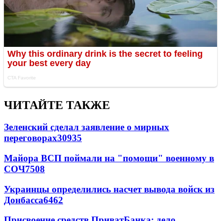
ЧИТАЙТЕ ТАКЖЕ
Зеленский сделал заявление о мирных
переговорах
30935
Майора ВСП поймали на "помощи" военному в
СОЧ
7508
Украинцы определились насчет вывода войск из
Донбасса
6462
Присвоение средств ПриватБанка: дело