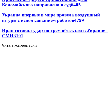
Коломойского направлено в суд
6405
Украина впервые в мире провела воздушный
штурм с использованием роботов
4799
Иран готовил удар по трем объектам в Украине -
СМИ
3101
Читать комментарии