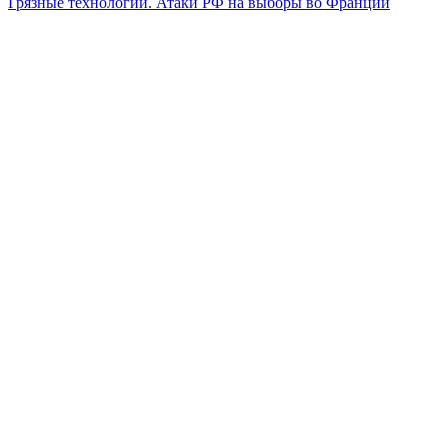
Грязные технологии. Атаки РФ на выборы во Франции