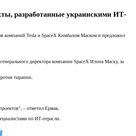
екты, разработанные украинскими ИТ-
ов компаний Tesla и SpaceX Кимбалом Маском и предложил
 генерального директора компании SpaceX Илона Маску, за
против тирании.
роектов", – отметил Ермак.
пециалистами по ИТ-отрасли.