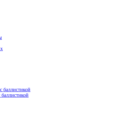
ых
с баллистикой