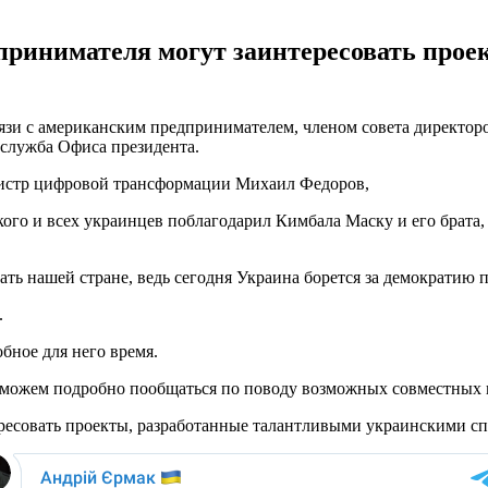
принимателя могут заинтересовать про
язи с американским предпринимателем, членом совета директор
-служба Офиса президента.
нистр цифровой трансформации Михаил Федоров,
ого и всех украинцев поблагодарил Кимбала Маску и его брата,
ать нашей стране, ведь сегодня Украина борется за демократию 
.
бное для него время.
 сможем подробно пообщаться по поводу возможных совместных п
ересовать проекты, разработанные талантливыми украинскими с