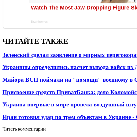
ЧИТАЙТЕ ТАКЖЕ
Зеленский сделал заявление о мирных переговора
Украинцы определились насчет вывода войск из 
Майора ВСП поймали на "помощи" военному в
Присвоение средств ПриватБанка: дело Коломойс
Украина впервые в мире провела воздушный шту
Иран готовил удар по трем объектам в Украине 
Читать комментарии