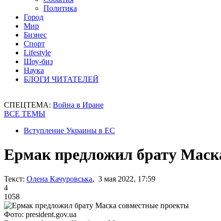
Политика
Город
Мир
Бизнес
Спорт
Lifestyle
Шоу-биз
Наука
БЛОГИ ЧИТАТЕЛЕЙ
СПЕЦТЕМА:
Война в Иране
ВСЕ ТЕМЫ
Вступление Украины в ЕС
Ермак предложил брату Маск
Текст:
Олена Качуровська
, 3 мая 2022, 17:59
4
1058
Фото: president.gov.ua