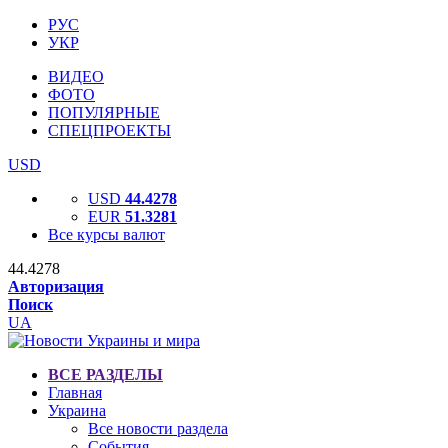
РУС
УКР
ВИДЕО
ФОТО
ПОПУЛЯРНЫЕ
СПЕЦПРОЕКТЫ
USD
USD
44.4278
EUR
51.3281
Все курсы валют
44.4278
Авторизация
Поиск
UA
ВСЕ РАЗДЕЛЫ
Главная
Украина
Все новости раздела
События