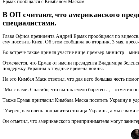
Ермак пообщался с Кимбалом Маском
В ОП считают, что американского пред
специалистами.
Глава Офиса президента Андрей Ермак прообщался по видеосв
ему посетить Киев. Об этом сообщила во вторник, 3 мая, пресс
Во встрече также принял участие вице-премьер-министр – ми
Отмечается, что Ермак от имени президента Владимира Зеленск
поддержку Украины в трудные времена войны.
На это Кимбал Маск ответил, что для него большая честь помог
"Мы с вами. Спасибо, что вы так смело боретесь", – отметил он
Также Ермак пригласил Кимбала Маска посетить Украину в удо
"Уверен, вам очень понравится столица Украины, а мы с вами
Он отметил, что американского предпринимателя могут заинт