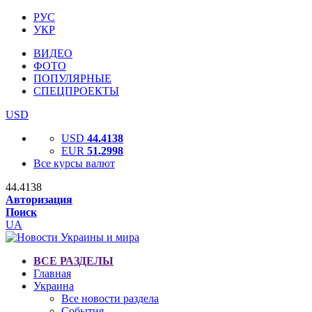
РУС
УКР
ВИДЕО
ФОТО
ПОПУЛЯРНЫЕ
СПЕЦПРОЕКТЫ
USD
USD
44.4138
EUR
51.2998
Все курсы валют
44.4138
Авторизация
Поиск
UA
ВСЕ РАЗДЕЛЫ
Главная
Украина
Все новости раздела
События