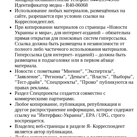
Идентификатор медиа - R40-06068
Использование любых материалов, размещённых на
сайте, разрешается при условии ссылки на
Корреспондент.net.
При копировании материалов со страницы «Новости
Украины и мира», для интернет-изданий – обязательна
прямая открытая для поисковых систем гиперссылка.
Ссылка должна быть размещена в независимости от
полного либо частичного использования материалов.
Гиперссылка (для интернет- изданий) – должна быть
размещена в подзаголовке или в первом абзаце
материала.
Новости с пометками "Мнение", "Экспертиза",
"Заявление", "Регионы", "Деньги", "Власть", "Выборы",
"Тест-драйв", "Спецпроекты", "Промо" публикуются на
правах рекламы.
Раздел Спецпроекты создается совместно с
коммерческими партнерами.
Любое копирование, публикация, републикация и
другое распространение информации, которое содержит
ссылку на "Интерфакс-Украина", EPA / UPG, строго
воспрещается.
Владелец веб-страницы в разделе Я- Корреспондент
является автор публикации.