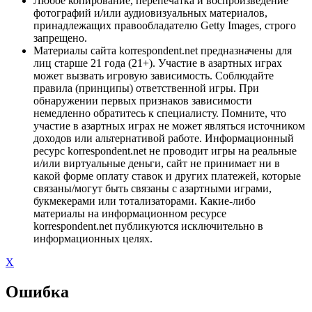
Любое копирование, перепечатка и воспроизведение
фотографий и/или аудиовизуальных материалов,
принадлежащих правообладателю Getty Images, строго
запрещено.
Материалы сайта korrespondent.net предназначены для
лиц старше 21 года (21+). Участие в азартных играх
может вызвать игровую зависимость. Соблюдайте
правила (принципы) ответственной игры. При
обнаружении первых признаков зависимости
немедленно обратитесь к специалисту. Помните, что
участие в азартных играх не может являться источником
доходов или альтернативой работе. Информационный
ресурс korrespondent.net не проводит игры на реальные
и/или виртуальные деньги, сайт не принимает ни в
какой форме оплату ставок и других платежей, которые
связаны/могут быть связаны с азартными играми,
букмекерами или тотализаторами. Какие-либо
материалы на информационном ресурсе
korrespondent.net публикуются исключительно в
информационных целях.
X
Ошибка