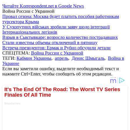
Читайте Korrespondent.net в Google News
Война России с Украиной
Провал сезона: Москва будет платить пособия работникам
турсектора Крыма
У Сухопутних військах зробили заяву щодо інтеграції
Інтернаціональних легіонів
Взрыв в Сыктывкаре: возросло количество пострадавших
Стали известны объемы отключений в пятницу
Встреча президентов: Ермак и Рубио обсудили детали
СПЕЦТЕМА:
Война России с Украиной
ТЕГИ:
Кабмин Украины
,
апрель
,
Денис Шмыгаль
,
Война в
Украине
Если вы заметили ошибку, выделите необходимый текст и
нажмите Ctrl+Enter, чтобы сообщить об этом редакции.