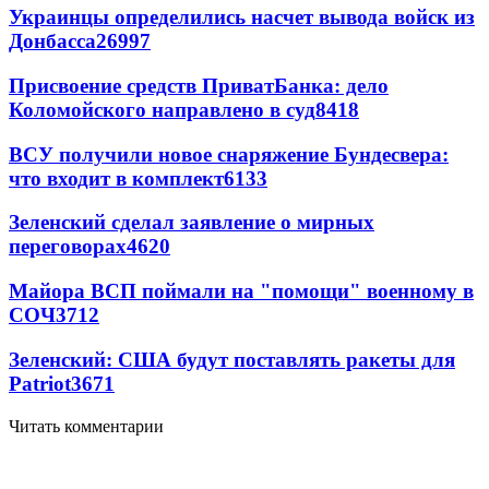
Украинцы определились насчет вывода войск из
Донбасса
26997
Присвоение средств ПриватБанка: дело
Коломойского направлено в суд
8418
ВСУ получили новое снаряжение Бундесвера:
что входит в комплект
6133
Зеленский сделал заявление о мирных
переговорах
4620
Майора ВСП поймали на "помощи" военному в
СОЧ
3712
Зеленский: США будут поставлять ракеты для
Patriot
3671
Читать комментарии