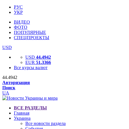
РУС
УКР
ВИДЕО
ФОТО
ПОПУЛЯРНЫЕ
СПЕЦПРОЕКТЫ
USD
USD
44.4942
EUR
51.3366
Все курсы валют
44.4942
Авторизация
Поиск
UA
ВСЕ РАЗДЕЛЫ
Главная
Украина
Все новости раздела
События