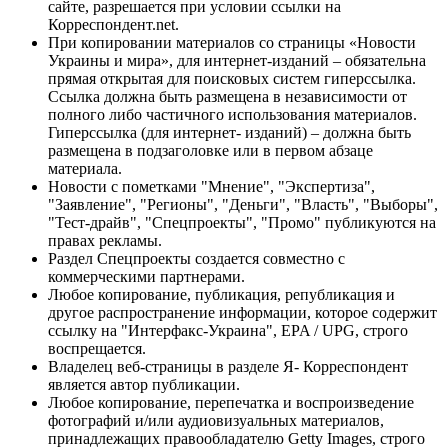
сайте, разрешается при условии ссылки на
Корреспондент.net.
При копировании материалов со страницы «Новости
Украины и мира», для интернет-изданий – обязательна
прямая открытая для поисковых систем гиперссылка.
Ссылка должна быть размещена в независимости от
полного либо частичного использования материалов.
Гиперссылка (для интернет- изданий) – должна быть
размещена в подзаголовке или в первом абзаце
материала.
Новости с пометками "Мнение", "Экспертиза",
"Заявление", "Регионы", "Деньги", "Власть", "Выборы",
"Тест-драйв", "Спецпроекты", "Промо" публикуются на
правах рекламы.
Раздел Спецпроекты создается совместно с
коммерческими партнерами.
Любое копирование, публикация, републикация и
другое распространение информации, которое содержит
ссылку на "Интерфакс-Украина", EPA / UPG, строго
воспрещается.
Владелец веб-страницы в разделе Я- Корреспондент
является автор публикации.
Любое копирование, перепечатка и воспроизведение
фотографий и/или аудиовизуальных материалов,
принадлежащих правообладателю Getty Images, строго