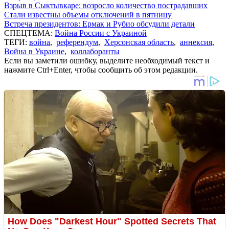
Взрыв в Сыктывкаре: возросло количество пострадавших
Стали известны объемы отключений в пятницу
Встреча президентов: Ермак и Рубио обсудили детали
СПЕЦТЕМА:
Война России с Украиной
ТЕГИ:
война
,
референдум
,
Херсонская область
,
аннексия
,
Война в Украине
,
коллаборанты
Если вы заметили ошибку, выделите необходимый текст и
нажмите Ctrl+Enter, чтобы сообщить об этом редакции.