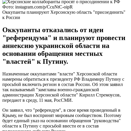
Фото: instagram.com/p/CcuNtC-oipR
Оккупанты планируют Херсонскую область "присоединить"
к России
Оккупанты отказались от идеи
"референдума" и планируют провести
аннексию украинской области на
основании обращения местных
"властей" к Путину.
Назначенные оккупантами "власти" Херсонской области
намерены обратиться к президенту РФ Владимиру Путину с
просьбой включить регион в состав России. Об этом заявил
так называемый "замглавы военно-гражданской
администрации Херсонской области" Кирилл Стремоусов,
передают в среду, 11 мая, РосСМИ.
Он заявил, что "референдум", в свое время проведенный в
Крыму, не был воспринят мировым сообществом. Поэтому
будет единый указ на основании обращения "руководства"
области к Путину с просьбой ввести ее в состав