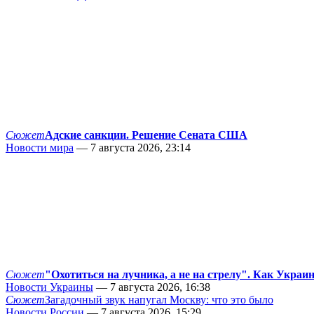
Сюжет
Адские санкции. Решение Сената США
Новости мира
— 7 августа 2026, 23:14
Сюжет
"Охотиться на лучника, а не на стрелу". Как Украи
Новости Украины
— 7 августа 2026, 16:38
Сюжет
Загадочный звук напугал Москву: что это было
Новости России
— 7 августа 2026, 15:29