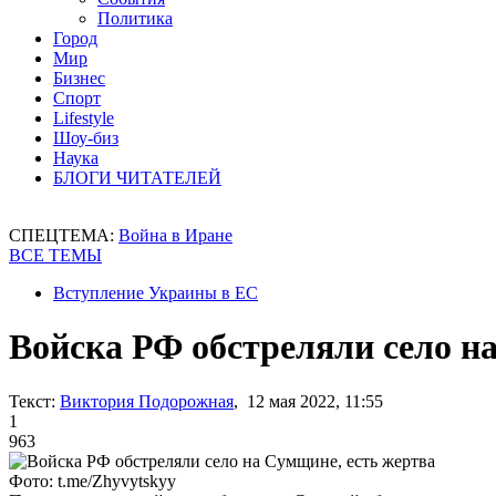
Политика
Город
Мир
Бизнес
Спорт
Lifestyle
Шоу-биз
Наука
БЛОГИ ЧИТАТЕЛЕЙ
СПЕЦТЕМА:
Война в Иране
ВСЕ ТЕМЫ
Вступление Украины в ЕС
Войска РФ обстреляли село н
Текст:
Виктория Подорожная
, 12 мая 2022, 11:55
1
963
Фото: t.me/Zhyvytskyy