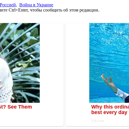
 Россией
,
Война в Украине
те Ctrl+Enter, чтобы сообщить об этом редакции.