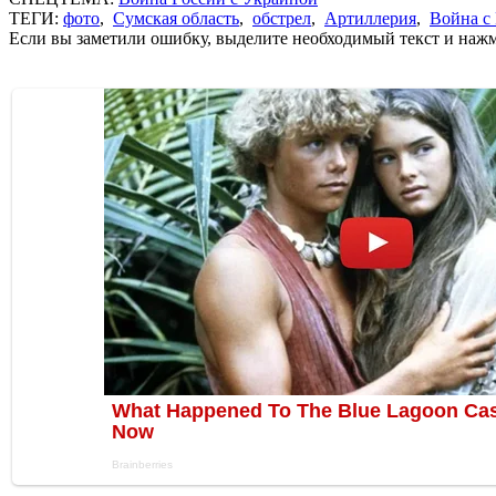
ТЕГИ:
фото
,
Сумская область
,
обстрел
,
Артиллерия
,
Война с
Если вы заметили ошибку, выделите необходимый текст и нажми