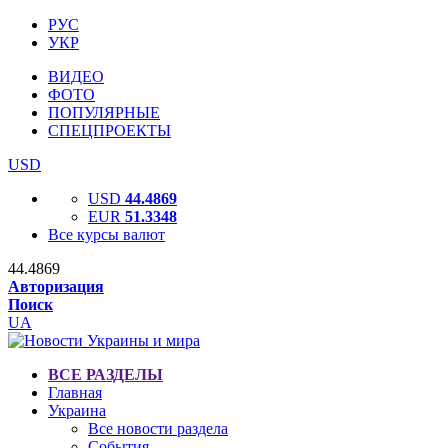
РУС
УКР
ВИДЕО
ФОТО
ПОПУЛЯРНЫЕ
СПЕЦПРОЕКТЫ
USD
USD
44.4869
EUR
51.3348
Все курсы валют
44.4869
Авторизация
Поиск
UA
ВСЕ РАЗДЕЛЫ
Главная
Украина
Все новости раздела
События