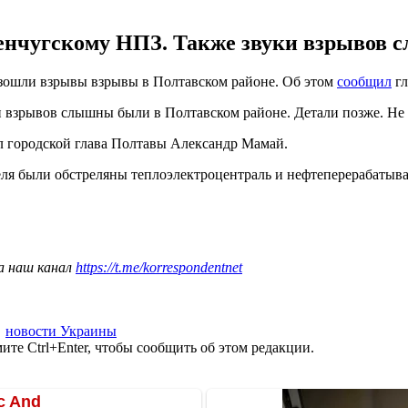
менчугскому НПЗ. Также звуки взрывов 
зошли взрывы взрывы в Полтавском районе. Об этом
сообщил
гл
 взрывов слышны были в Полтавском районе. Детали позже. Не о
 городской глава Полтавы Александр Мамай.
реля были обстреляны теплоэлектроцентраль и нефтеперерабаты
а наш канал
https://t.me/korrespondentnet
,
новости Украины
те Ctrl+Enter, чтобы сообщить об этом редакции.