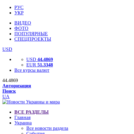
РУС
УКР
ВИДЕО
ФОТО
ПОПУЛЯРНЫЕ
СПЕЦПРОЕКТЫ
USD
USD
44.4869
EUR
51.3348
Все курсы валют
44.4869
Авторизация
Поиск
UA
ВСЕ РАЗДЕЛЫ
Главная
Украина
Все новости раздела
События