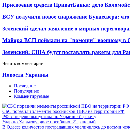
Присвоение средств ПриватБанка: дело Коломойс
ВСУ получили новое снаряжение Бундесвера: что
Зеленский сделал заявление о мирных переговора
Майора ВСП поймали на "помощи" военному в
Зеленский: США будут поставлять ракеты для Pat
Читать комментарии
Новости Украины
Последние
Популярные
Комментируемые
СБС поразили элементы российской ПВО на территории РФ
РФ за неделю выпустила по Украине 61 ракету
Удар по Харькову: двое погибших, 21 раненый
В Одессе количество пострадавших увеличилось до восьми чел