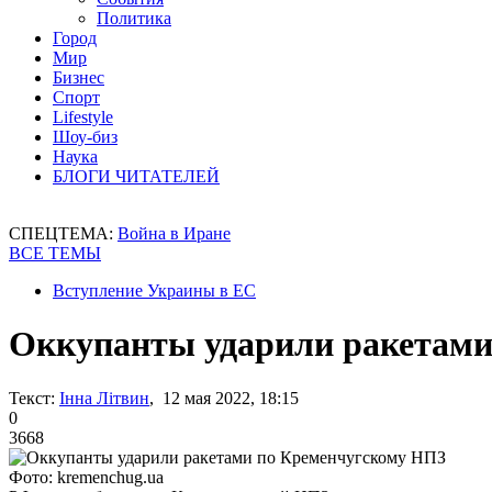
Политика
Город
Мир
Бизнес
Спорт
Lifestyle
Шоу-биз
Наука
БЛОГИ ЧИТАТЕЛЕЙ
СПЕЦТЕМА:
Война в Иране
ВСЕ ТЕМЫ
Вступление Украины в ЕС
Оккупанты ударили ракетами
Текст:
Інна Літвин
, 12 мая 2022, 18:15
0
3668
Фото: kremenchug.ua