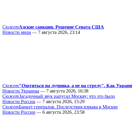
Сюжет
Адские санкции. Решение Сената США
Новости мира
— 7 августа 2026, 23:14
Сюжет
"Охотиться на лучника, а не на стрелу". Как Украи
Новости Украины
— 7 августа 2026, 16:38
Сюжет
Загадочный звук напугал Москву: что это было
Новости России
— 7 августа 2026, 15:29
Сюжет
Банкет генералов. Последствия взрыва в Москве
Новости России
— 6 августа 2026, 23:58