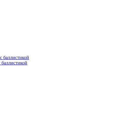
с баллистикой