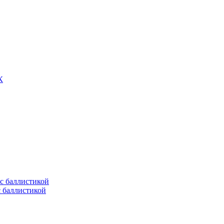
К
с баллистикой