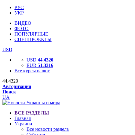
РУС
УКР
ВИДЕО
ФОТО
ПОПУЛЯРНЫЕ
СПЕЦПРОЕКТЫ
USD
USD
44.4320
EUR
51.3316
Все курсы валют
44.4320
Авторизация
Поиск
UA
ВСЕ РАЗДЕЛЫ
Главная
Украина
Все новости раздела
События