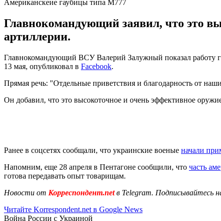
Американскеие гаубицы типа М777
Главнокомандующий заявил, что это вы
артиллерии.
Главнокомандующий ВСУ Валерий Залужный показал работу га
13 мая, опубликовал в
Facebook
.
Прямая речь: "Отдельные приветствия и благодарность от наш
Он добавил, что это высокоточное и очень эффективное оружие
Ранее в соцсетях сообщали, что украинские военые
начали при
Напомним, еще 28 апреля в Пентагоне сообщили, что
часть ам
готова передавать опыт товарищам.
Новости от
Корреспондент.net
в Telegram. Подписывайтесь н
Читайте Korrespondent.net в Google News
Война России с Украиной