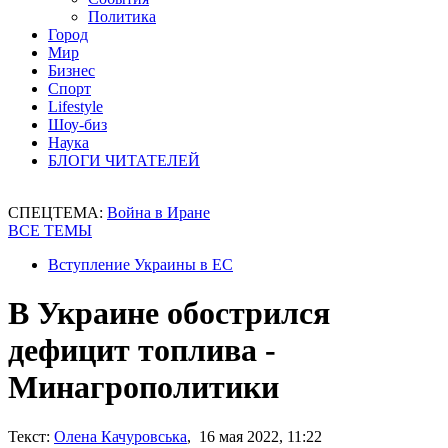
Политика
Город
Мир
Бизнес
Спорт
Lifestyle
Шоу-биз
Наука
БЛОГИ ЧИТАТЕЛЕЙ
СПЕЦТЕМА:
Война в Иране
ВСЕ ТЕМЫ
Вступление Украины в ЕС
В Украине обострился
дефицит топлива -
Минагрополитики
Текст:
Олена Качуровська
, 16 мая 2022, 11:22