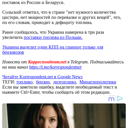
поставок из России и Беларуси.
Сольский отметил, что в стране "нет нужного количества
цистерн, нет мощностей по перевалке и других вещей", что,
по его словам, приводит к дефициту топлива.
Ранее сообщалось, что Украина намерена в три раза
увеличить
поставки топлива из Польши.
Украина выделит один КПП на границе только для
бензовозов
Новости от
Корреспондент.net
в Telegram. Подписывайтесь
на наш канал
https://t.me/korrespondentnet
Читайте Korrespondent.net в Google News
ТЕГИ:
топливо
,
бензин
,
дизтопливо
,
Минагрополитики
Если вы заметили ошибку, выделите необходимый текст и
нажмите Ctrl+Enter, чтобы сообщить об этом редакции.