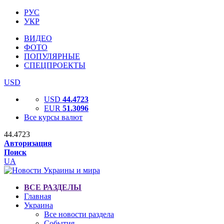
РУС
УКР
ВИДЕО
ФОТО
ПОПУЛЯРНЫЕ
СПЕЦПРОЕКТЫ
USD
USD
44.4723
EUR
51.3096
Все курсы валют
44.4723
Авторизация
Поиск
UA
ВСЕ РАЗДЕЛЫ
Главная
Украина
Все новости раздела
События