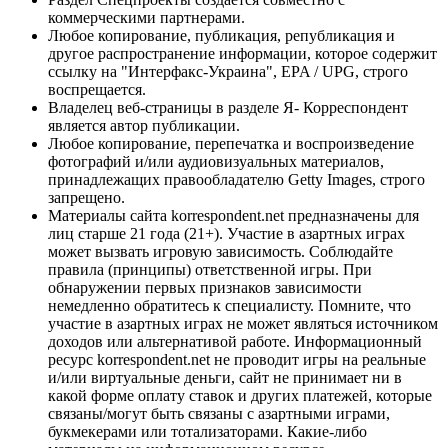
коммерческими партнерами.
Любое копирование, публикация, републикация и
другое распространение информации, которое содержит
ссылку на "Интерфакс-Украина", EPA / UPG, строго
воспрещается.
Владелец веб-страницы в разделе Я- Корреспондент
является автор публикации.
Любое копирование, перепечатка и воспроизведение
фотографий и/или аудиовизуальных материалов,
принадлежащих правообладателю Getty Images, строго
запрещено.
Материалы сайта korrespondent.net предназначены для
лиц старше 21 года (21+). Участие в азартных играх
может вызвать игровую зависимость. Соблюдайте
правила (принципы) ответственной игры. При
обнаружении первых признаков зависимости
немедленно обратитесь к специалисту. Помните, что
участие в азартных играх не может являться источником
доходов или альтернативой работе. Информационный
ресурс korrespondent.net не проводит игры на реальные
и/или виртуальные деньги, сайт не принимает ни в
какой форме оплату ставок и других платежей, которые
связаны/могут быть связаны с азартными играми,
букмекерами или тотализаторами. Какие-либо