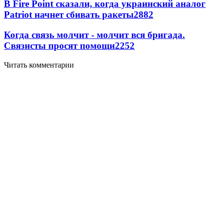
В Fire Point сказали, когда украинский аналог
Patriot начнет сбивать ракеты
2882
Когда связь молчит - молчит вся бригада.
Связисты просят помощи
2252
Читать комментарии