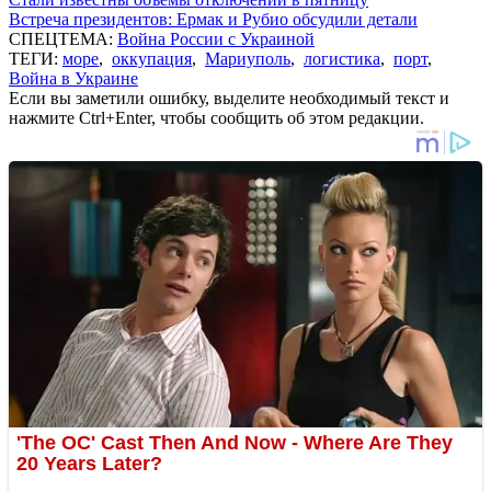
Встреча президентов: Ермак и Рубио обсудили детали
СПЕЦТЕМА:
Война России с Украиной
ТЕГИ:
море
,
оккупация
,
Мариуполь
,
логистика
,
порт
,
Война в Украине
Если вы заметили ошибку, выделите необходимый текст и
нажмите Ctrl+Enter, чтобы сообщить об этом редакции.