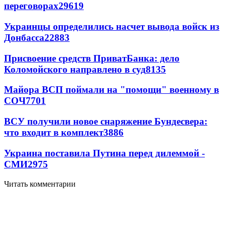
переговорах
29619
Украинцы определились насчет вывода войск из
Донбасса
22883
Присвоение средств ПриватБанка: дело
Коломойского направлено в суд
8135
Майора ВСП поймали на "помощи" военному в
СОЧ
7701
ВСУ получили новое снаряжение Бундесвера:
что входит в комплект
3886
Украина поставила Путина перед дилеммой -
СМИ
2975
Читать комментарии