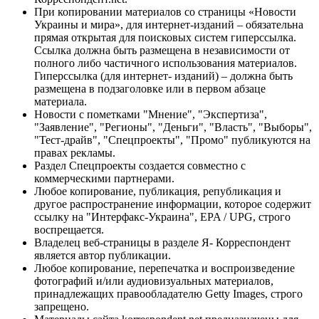
При копировании материалов со страницы «Новости
Украины и мира», для интернет-изданий – обязательна
прямая открытая для поисковых систем гиперссылка.
Ссылка должна быть размещена в независимости от
полного либо частичного использования материалов.
Гиперссылка (для интернет- изданий) – должна быть
размещена в подзаголовке или в первом абзаце
материала.
Новости с пометками "Мнение", "Экспертиза",
"Заявление", "Регионы", "Деньги", "Власть", "Выборы",
"Тест-драйв", "Спецпроекты", "Промо" публикуются на
правах рекламы.
Раздел Спецпроекты создается совместно с
коммерческими партнерами.
Любое копирование, публикация, републикация и
другое распространение информации, которое содержит
ссылку на "Интерфакс-Украина", EPA / UPG, строго
воспрещается.
Владелец веб-страницы в разделе Я- Корреспондент
является автор публикации.
Любое копирование, перепечатка и воспроизведение
фотографий и/или аудиовизуальных материалов,
принадлежащих правообладателю Getty Images, строго
запрещено.