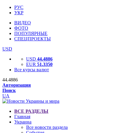
РУС
УКР
ВИДЕО
ФОТО
ПОПУЛЯРНЫЕ
СПЕЦПРОЕКТЫ
USD
USD
44.4886
EUR
51.3350
Все курсы валют
44.4886
Авторизация
Поиск
UA
ВСЕ РАЗДЕЛЫ
Главная
Украина
Все новости раздела
События