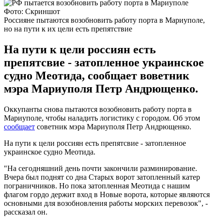
Фото: Скриншот
Россияне пытаются возобновить работу порта в Мариуполе,
но на пути к их цели есть препятствие
На пути к цели россиян есть
препятсвие - затопленное украинское
судно Меотида, сообщает воветник
мэра Мариуполя Петр Андрющенко.
Оккупанты снова пытаются возобновить работу порта в
Мариуполе, чтобы наладить логистику с городом. Об этом
сообщает
советник мэра Мариуполя Петр Андрющенко.
На пути к цели россиян есть препятсвие - затопленное
украинское судно Меотида.
"На сегодняшний день почти закончили разминирование.
Вчера был поднят со дна Старых ворот затопленный катер
пограничников. Но пока затопленная Меотида с нашим
флагом гордо держит вход в Новые ворота, которые являются
основными для возобновления работы морских перевозок", -
рассказал он.