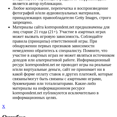
является автор публикации.
Любое копирование, перепечатка и воспроизведение
фотографий и/или аудиовизуальных материалов,
принадлежащих правообладателю Getty Images, строго
запрещено.
Материалы сайта korrespondent.net предназначены для
лиц старше 21 года (21+). Участие в азартных играх
может вызвать игровую зависимость. Соблюдайте
правила (принципы) ответственной игры. При
обнаружении первых признаков зависимости
немедленно обратитесь к специалисту. Помните, что
участие в азартных играх не может являться источником
доходов или альтернативой работе. Информационный
ресурс korrespondent.net не проводит игры на реальные
и/или виртуальные деньги, сайт не принимает ни в
какой форме оплату ставок и других платежей, которые
связаны/могут быть связаны с азартными играми,
букмекерами или тотализаторами. Какие-либо
материалы на информационном ресурсе
korrespondent.net публикуются исключительно в
информационных целях.
X