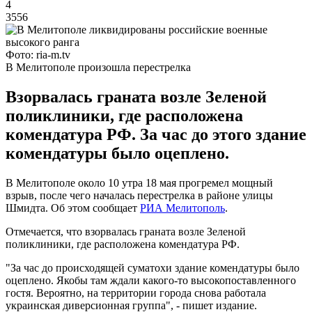
4
3556
Фото: ria-m.tv
В Мелитополе произошла перестрелка
Взорвалась граната возле Зеленой
поликлиники, где расположена
комендатура РФ. За час до этого здание
комендатуры было оцеплено.
В Мелитополе около 10 утра 18 мая прогремел мощный
взрыв, после чего началась перестрелка в районе улицы
Шмидта. Об этом сообщает
РИА Мелитополь
.
Отмечается, что взорвалась граната возле Зеленой
поликлиники, где расположена комендатура РФ.
"За час до происходящей суматохи здание комендатуры было
оцеплено. Якобы там ждали какого-то высокопоставленного
гостя. Вероятно, на территории города снова работала
украинская диверсионная группа", - пишет издание.