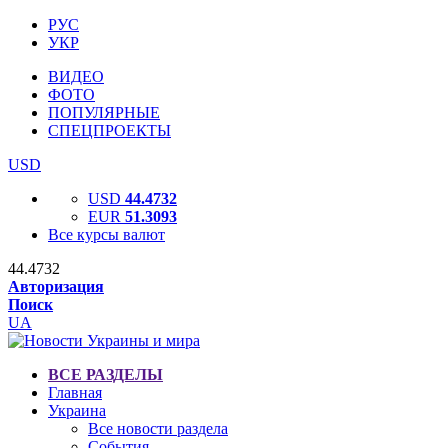
РУС
УКР
ВИДЕО
ФОТО
ПОПУЛЯРНЫЕ
СПЕЦПРОЕКТЫ
USD
USD
44.4732
EUR
51.3093
Все курсы валют
44.4732
Авторизация
Поиск
UA
ВСЕ РАЗДЕЛЫ
Главная
Украина
Все новости раздела
События