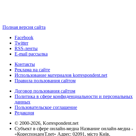
Полная версия сайта
Facebook
Twitter
RSS-ленты
E-mail рассылка
Контакты
Реклама на сайте
Использование материалов korrespondent.net
Правила пользования сайтом
Договор пользования сайтом
Политика в сфере конфиденциальности и персональных
данных
Пользовательское соглашение
Редакция
© 2000-2026, Korrespondent.net
Субъект в сфере онлайн-медиа Название онлайн-медиа -
«КореспонденТ.net» Адрес: 02091, місто Київ,