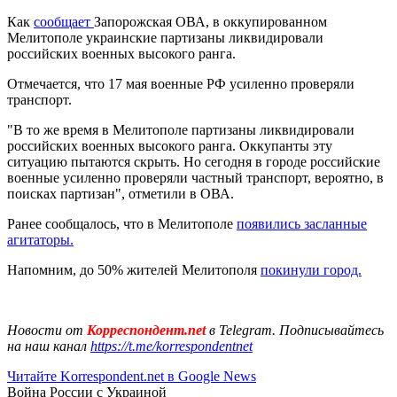
Как
сообщает
Запорожская ОВА, в оккупированном
Мелитополе украинские партизаны ликвидировали
российских военных высокого ранга.
Отмечается, что 17 мая военные РФ усиленно проверяли
транспорт.
"В то же время в Мелитополе партизаны ликвидировали
российских военных высокого ранга. Оккупанты эту
ситуацию пытаются скрыть. Но сегодня в городе российские
военные усиленно проверяли частный транспорт, вероятно, в
поисках партизан", отметили в ОВА.
Ранее сообщалось, что в Мелитополе
появились засланные
агитаторы.
Напомним, до 50% жителей Мелитополя
покинули город.
Новости от
Корреспондент.net
в Telegram. Подписывайтесь
на наш канал
https://t.me/korrespondentnet
Читайте Korrespondent.net в Google News
Война России с Украиной