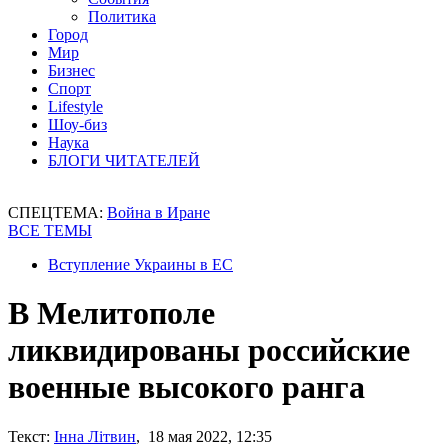
Политика
Город
Мир
Бизнес
Спорт
Lifestyle
Шоу-биз
Наука
БЛОГИ ЧИТАТЕЛЕЙ
СПЕЦТЕМА:
Война в Иране
ВСЕ ТЕМЫ
Вступление Украины в ЕС
В Мелитополе
ликвидированы российские
военные высокого ранга
Текст:
Інна Літвин
, 18 мая 2022, 12:35