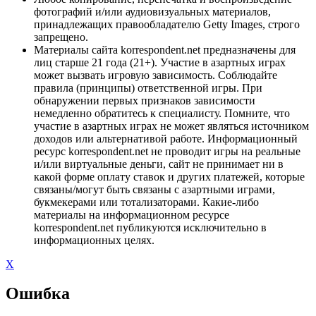
фотографий и/или аудиовизуальных материалов,
принадлежащих правообладателю Getty Images, строго
запрещено.
Материалы сайта korrespondent.net предназначены для
лиц старше 21 года (21+). Участие в азартных играх
может вызвать игровую зависимость. Соблюдайте
правила (принципы) ответственной игры. При
обнаружении первых признаков зависимости
немедленно обратитесь к специалисту. Помните, что
участие в азартных играх не может являться источником
доходов или альтернативой работе. Информационный
ресурс korrespondent.net не проводит игры на реальные
и/или виртуальные деньги, сайт не принимает ни в
какой форме оплату ставок и других платежей, которые
связаны/могут быть связаны с азартными играми,
букмекерами или тотализаторами. Какие-либо
материалы на информационном ресурсе
korrespondent.net публикуются исключительно в
информационных целях.
X
Ошибка