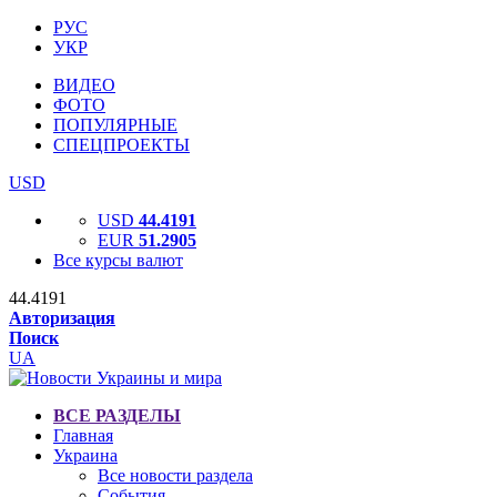
РУС
УКР
ВИДЕО
ФОТО
ПОПУЛЯРНЫЕ
СПЕЦПРОЕКТЫ
USD
USD
44.4191
EUR
51.2905
Все курсы валют
44.4191
Авторизация
Поиск
UA
ВСЕ РАЗДЕЛЫ
Главная
Украина
Все новости раздела
События