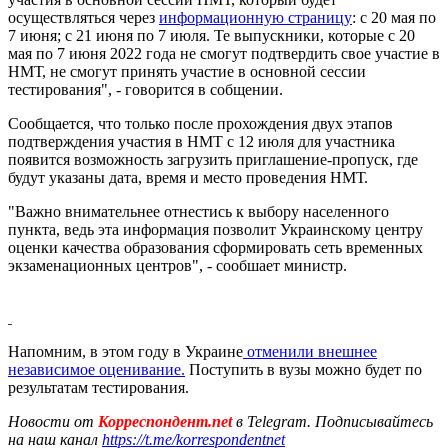
осуществляться через
информационную страницу
: с 20 мая по
7 июня; с 21 июня по 7 июля. Те выпускники, которые с 20
мая по 7 июня 2022 года не смогут подтвердить свое участие в
НМТ, не смогут принять участие в основной сессии
тестирования", - говорится в собщении.
Сообщается, что только после прохождения двух этапов
подтверждения участия в НМТ с 12 июля для участника
появится возможность загрузить приглашение-пропуск, где
будут указаны дата, время и место проведения НМТ.
"Важно внимательнее отнестись к выбору населенного
пункта, ведь эта информация позволит Украинскому центру
оценки качества образования сформировать сеть временных
экзаменационных центров", - сообшает министр.
Напомним, в этом году в Украине
отменили внешнее
независимое оценивание.
Поступить в вузы можно будет по
результатам тестирования.
Новости от
Корреспондент.net
в Telegram. Подписывайтесь
на наш канал
https://t.me/korrespondentnet