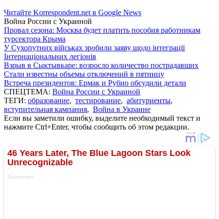
Читайте Korrespondent.net в Google News
Война России с Украиной
Провал сезона: Москва будет платить пособия работникам
турсектора Крыма
У Сухопутних військах зробили заяву щодо інтеграції
Інтернаціональних легіонів
Взрыв в Сыктывкаре: возросло количество пострадавших
Стали известны объемы отключений в пятницу
Встреча президентов: Ермак и Рубио обсудили детали
СПЕЦТЕМА:
Война России с Украиной
ТЕГИ:
образование
,
тестирование
,
абитуриенты
,
вступительная кампания
,
Война в Украине
Если вы заметили ошибку, выделите необходимый текст и
нажмите Ctrl+Enter, чтобы сообщить об этом редакции.