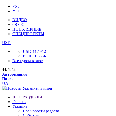
РУС
УКР
ВИДЕО
ФОТО
ПОПУЛЯРНЫЕ
СПЕЦПРОЕКТЫ
USD
USD
44.4942
EUR
51.3366
Все курсы валют
44.4942
Авторизация
Поиск
UA
ВСЕ РАЗДЕЛЫ
Главная
Украина
Все новости раздела
События