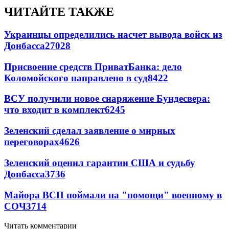
ЧИТАЙТЕ ТАКЖЕ
Украинцы определились насчет вывода войск из
Донбасса
27028
Присвоение средств ПриватБанка: дело
Коломойского направлено в суд
8422
ВСУ получили новое снаряжение Бундесвера:
что входит в комплект
6245
Зеленский сделал заявление о мирных
переговорах
4626
Зеленский оценил гарантии США и судьбу
Донбасса
3736
Майора ВСП поймали на "помощи" военному в
СОЧ
3714
Читать комментарии