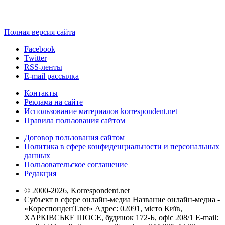
Полная версия сайта
Facebook
Twitter
RSS-ленты
E-mail рассылка
Контакты
Реклама на сайте
Использование материалов korrespondent.net
Правила пользования сайтом
Договор пользования сайтом
Политика в сфере конфиденциальности и персональных
данных
Пользовательское соглашение
Редакция
© 2000-2026, Korrespondent.net
Субъект в сфере онлайн-медиа Название онлайн-медиа -
«КореспонденТ.net» Адрес: 02091, місто Київ,
ХАРКІВСЬКЕ ШОСЕ, будинок 172-Б, офіс 208/1 E-mail: