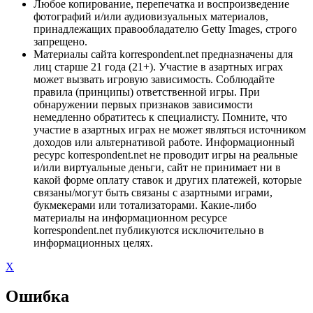
Любое копирование, перепечатка и воспроизведение
фотографий и/или аудиовизуальных материалов,
принадлежащих правообладателю Getty Images, строго
запрещено.
Материалы сайта korrespondent.net предназначены для
лиц старше 21 года (21+). Участие в азартных играх
может вызвать игровую зависимость. Соблюдайте
правила (принципы) ответственной игры. При
обнаружении первых признаков зависимости
немедленно обратитесь к специалисту. Помните, что
участие в азартных играх не может являться источником
доходов или альтернативой работе. Информационный
ресурс korrespondent.net не проводит игры на реальные
и/или виртуальные деньги, сайт не принимает ни в
какой форме оплату ставок и других платежей, которые
связаны/могут быть связаны с азартными играми,
букмекерами или тотализаторами. Какие-либо
материалы на информационном ресурсе
korrespondent.net публикуются исключительно в
информационных целях.
X
Ошибка