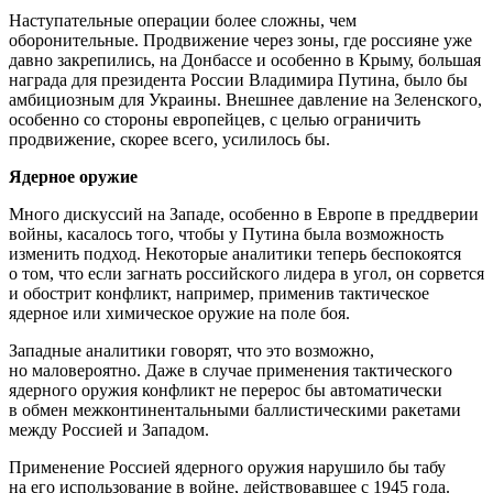
Наступательные операции более сложны, чем
оборонительные. Продвижение через зоны, где россияне уже
давно закрепились, на Донбассе и особенно в Крыму, большая
награда для президента России Владимира Путина, было бы
амбициозным для Украины. Внешнее давление на Зеленского,
особенно со стороны европейцев, с целью ограничить
продвижение, скорее всего, усилилось бы.
Ядерное оружие
Много дискуссий на Западе, особенно в Европе в преддверии
войны, касалось того, чтобы у Путина была возможность
изменить подход. Некоторые аналитики теперь беспокоятся
о том, что если загнать российского лидера в угол, он сорвется
и обострит конфликт, например, применив тактическое
ядерное или химическое оружие на поле боя.
Западные аналитики говорят, что это возможно,
но маловероятно. Даже в случае применения тактического
ядерного оружия конфликт не перерос бы автоматически
в обмен межконтинентальными баллистическими ракетами
между Россией и Западом.
Применение Россией ядерного оружия нарушило бы табу
на его использование в войне, действовавшее с 1945 года.