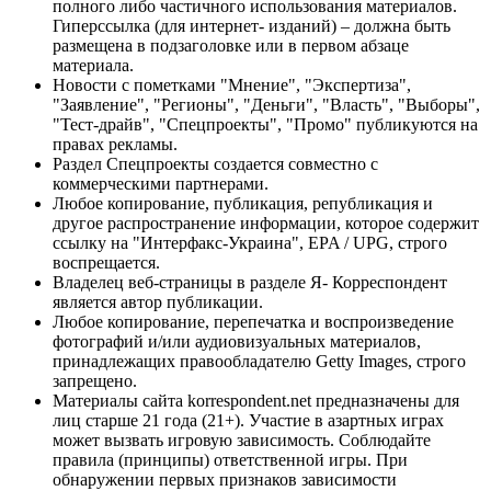
полного либо частичного использования материалов.
Гиперссылка (для интернет- изданий) – должна быть
размещена в подзаголовке или в первом абзаце
материала.
Новости с пометками "Мнение", "Экспертиза",
"Заявление", "Регионы", "Деньги", "Власть", "Выборы",
"Тест-драйв", "Спецпроекты", "Промо" публикуются на
правах рекламы.
Раздел Спецпроекты создается совместно с
коммерческими партнерами.
Любое копирование, публикация, републикация и
другое распространение информации, которое содержит
ссылку на "Интерфакс-Украина", EPA / UPG, строго
воспрещается.
Владелец веб-страницы в разделе Я- Корреспондент
является автор публикации.
Любое копирование, перепечатка и воспроизведение
фотографий и/или аудиовизуальных материалов,
принадлежащих правообладателю Getty Images, строго
запрещено.
Материалы сайта korrespondent.net предназначены для
лиц старше 21 года (21+). Участие в азартных играх
может вызвать игровую зависимость. Соблюдайте
правила (принципы) ответственной игры. При
обнаружении первых признаков зависимости