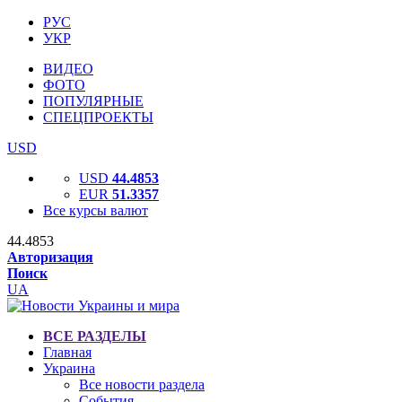
РУС
УКР
ВИДЕО
ФОТО
ПОПУЛЯРНЫЕ
СПЕЦПРОЕКТЫ
USD
USD
44.4853
EUR
51.3357
Все курсы валют
44.4853
Авторизация
Поиск
UA
ВСЕ РАЗДЕЛЫ
Главная
Украина
Все новости раздела
События