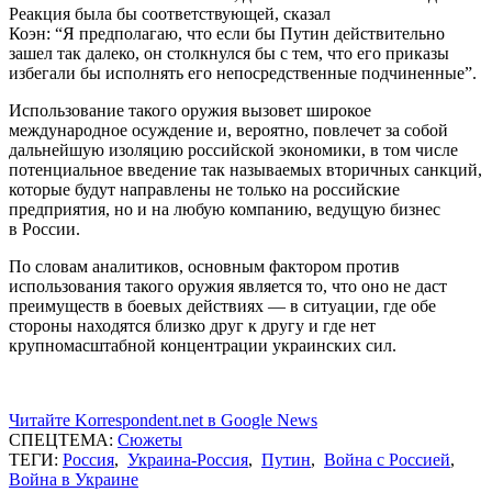
Реакция была бы соответствующей, сказал
Коэн: “Я предполагаю, что если бы Путин действительно
зашел так далеко, он столкнулся бы с тем, что его приказы
избегали бы исполнять его непосредственные подчиненные”.
Использование такого оружия вызовет широкое
международное осуждение и, вероятно, повлечет за собой
дальнейшую изоляцию российской экономики, в том числе
потенциальное введение так называемых вторичных санкций,
которые будут направлены не только на российские
предприятия, но и на любую компанию, ведущую бизнес
в России.
По словам аналитиков, основным фактором против
использования такого оружия является то, что оно не даст
преимуществ в боевых действиях — в ситуации, где обе
стороны находятся близко друг к другу и где нет
крупномасштабной концентрации украинских сил.
Читайте Korrespondent.net в Google News
СПЕЦТЕМА:
Сюжеты
ТЕГИ:
Россия
,
Украина-Россия
,
Путин
,
Война с Россией
,
Война в Украине