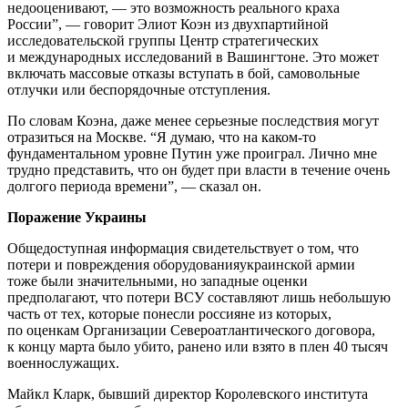
недооценивают, — это возможность реального краха
России”, — говорит Элиот Коэн из двухпартийной
исследовательской группы Центр стратегических
и международных исследований в Вашингтоне. Это может
включать массовые отказы вступать в бой, самовольные
отлучки или беспорядочные отступления.
По словам Коэна, даже менее серьезные последствия могут
отразиться на Москве. “Я думаю, что на каком-то
фундаментальном уровне Путин уже проиграл. Лично мне
трудно представить, что он будет при власти в течение очень
долгого периода времени”, — сказал он.
Поражение Украины
Общедоступная информация свидетельствует о том, что
потери и повреждения оборудованияукраинской армии
тоже были значительными, но западные оценки
предполагают, что потери ВСУ составляют лишь небольшую
часть от тех, которые понесли россияне из которых,
по оценкам Организации Североатлантического договора,
к концу марта было убито, ранено или взято в плен 40 тысяч
военнослужащих.
Майкл Кларк, бывший директор Королевского института