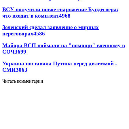
ВСУ получили новое снаряжение Бундесвера:
что входит в комплект
4968
Зеленский сделал заявление о мирных
переговорах
4586
Майора ВСП поймали на "помощи" военному в
СОЧ
3699
Украина поставила Путина перед дилеммой -
СМИ
3063
Читать комментарии