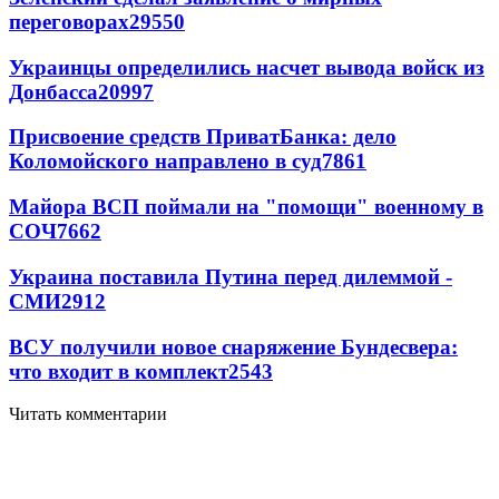
переговорах
29550
Украинцы определились насчет вывода войск из
Донбасса
20997
Присвоение средств ПриватБанка: дело
Коломойского направлено в суд
7861
Майора ВСП поймали на "помощи" военному в
СОЧ
7662
Украина поставила Путина перед дилеммой -
СМИ
2912
ВСУ получили новое снаряжение Бундесвера:
что входит в комплект
2543
Читать комментарии