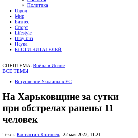
Политика
Город
Мир
Бизнес
Спорт
Lifestyle
Шоу-биз
Наука
БЛОГИ ЧИТАТЕЛЕЙ
СПЕЦТЕМА:
Война в Иране
ВСЕ ТЕМЫ
Вступление Украины в ЕС
На Харьковщине за сутки
при обстрелах ранены 11
человек
Текст:
Костянтин Катишев
, 22 мая 2022, 11:21