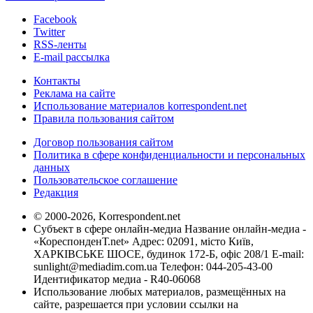
Facebook
Twitter
RSS-ленты
E-mail рассылка
Контакты
Реклама на сайте
Использование материалов korrespondent.net
Правила пользования сайтом
Договор пользования сайтом
Политика в сфере конфиденциальности и персональных
данных
Пользовательское соглашение
Редакция
© 2000-2026, Korrespondent.net
Субъект в сфере онлайн-медиа Название онлайн-медиа -
«КореспонденТ.net» Адрес: 02091, місто Київ,
ХАРКІВСЬКЕ ШОСЕ, будинок 172-Б, офіс 208/1 E-mail:
sunlight@mediadim.com.ua
Телефон: 044-205-43-00
Идентификатор медиа - R40-06068
Использование любых материалов, размещённых на
сайте, разрешается при условии ссылки на