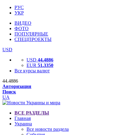
РУС
УКР
ВИДЕО
ФОТО
ПОПУЛЯРНЫЕ
СПЕЦПРОЕКТЫ
USD
USD
44.4886
EUR
51.3350
Все курсы валют
44.4886
Авторизация
Поиск
UA
ВСЕ РАЗДЕЛЫ
Главная
Украина
Все новости раздела
События