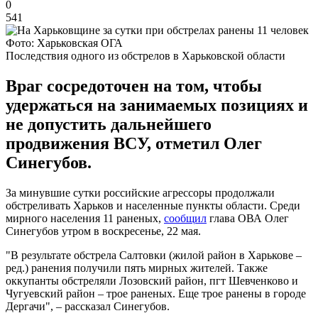
0
541
Фото: Харьковская ОГА
Последствия одного из обстрелов в Харьковской области
Враг сосредоточен на том, чтобы
удержаться на занимаемых позициях и
не допустить дальнейшего
продвижения ВСУ, отметил Олег
Синегубов.
За минувшие сутки российские агрессоры продолжали
обстреливать Харьков и населенные пункты области. Среди
мирного населения 11 раненых,
сообщил
глава ОВА Олег
Синегубов утром в воскресенье, 22 мая.
"В результате обстрела Салтовки (жилой район в Харькове –
ред.) ранения получили пять мирных жителей. Также
оккупанты обстреляли Лозовский район, пгт Шевченково и
Чугуевский район – трое раненых. Еще трое ранены в городе
Дергачи", – рассказал Синегубов.