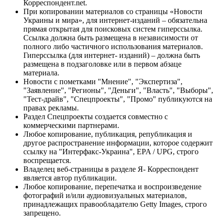
Корреспондент.net.
При копировании материалов со страницы «Новости
Украины и мира», для интернет-изданий – обязательна
прямая открытая для поисковых систем гиперссылка.
Ссылка должна быть размещена в независимости от
полного либо частичного использования материалов.
Гиперссылка (для интернет- изданий) – должна быть
размещена в подзаголовке или в первом абзаце
материала.
Новости с пометками "Мнение", "Экспертиза",
"Заявление", "Регионы", "Деньги", "Власть", "Выборы",
"Тест-драйв", "Спецпроекты", "Промо" публикуются на
правах рекламы.
Раздел Спецпроекты создается совместно с
коммерческими партнерами.
Любое копирование, публикация, републикация и
другое распространение информации, которое содержит
ссылку на "Интерфакс-Украина", EPA / UPG, строго
воспрещается.
Владелец веб-страницы в разделе Я- Корреспондент
является автор публикации.
Любое копирование, перепечатка и воспроизведение
фотографий и/или аудиовизуальных материалов,
принадлежащих правообладателю Getty Images, строго
запрещено.