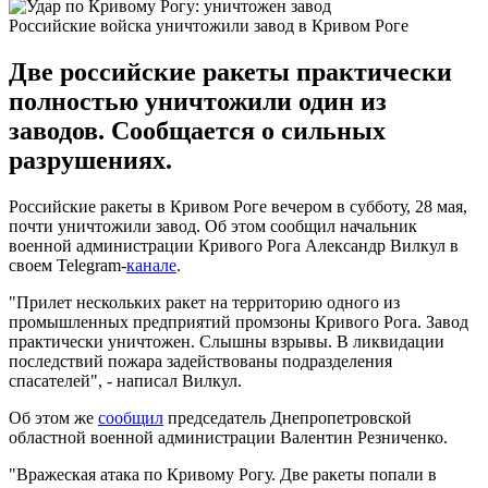
Российские войска уничтожили завод в Кривом Роге
Две российские ракеты практически
полностью уничтожили один из
заводов. Сообщается о сильных
разрушениях.
Российские ракеты в Кривом Роге вечером в субботу, 28 мая,
почти уничтожили завод. Об этом сообщил начальник
военной администрации Кривого Рога Александр Вилкул в
своем Telegram-
канале
.
"Прилет нескольких ракет на территорию одного из
промышленных предприятий промзоны Кривого Рога. Завод
практически уничтожен. Слышны взрывы. В ликвидации
последствий пожара задействованы подразделения
спасателей", - написал Вилкул.
Об этом же
сообщил
председатель Днепропетровской
областной военной администрации Валентин Резниченко.
"Вражеская атака по Кривому Рогу. Две ракеты попали в