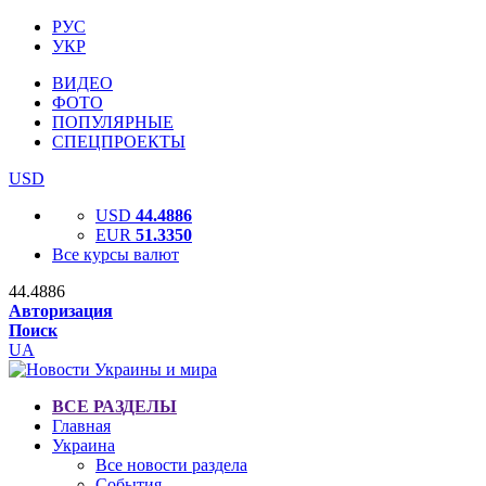
РУС
УКР
ВИДЕО
ФОТО
ПОПУЛЯРНЫЕ
СПЕЦПРОЕКТЫ
USD
USD
44.4886
EUR
51.3350
Все курсы валют
44.4886
Авторизация
Поиск
UA
ВСЕ РАЗДЕЛЫ
Главная
Украина
Все новости раздела
События