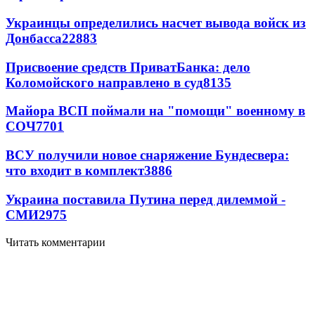
Украинцы определились насчет вывода войск из
Донбасса
22883
Присвоение средств ПриватБанка: дело
Коломойского направлено в суд
8135
Майора ВСП поймали на "помощи" военному в
СОЧ
7701
ВСУ получили новое снаряжение Бундесвера:
что входит в комплект
3886
Украина поставила Путина перед дилеммой -
СМИ
2975
Читать комментарии