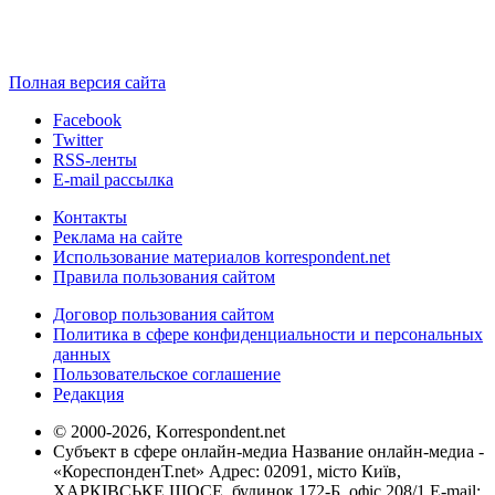
Полная версия сайта
Facebook
Twitter
RSS-ленты
E-mail рассылка
Контакты
Реклама на сайте
Использование материалов korrespondent.net
Правила пользования сайтом
Договор пользования сайтом
Политика в сфере конфиденциальности и персональных
данных
Пользовательское соглашение
Редакция
© 2000-2026, Korrespondent.net
Субъект в сфере онлайн-медиа Название онлайн-медиа -
«КореспонденТ.net» Адрес: 02091, місто Київ,
ХАРКІВСЬКЕ ШОСЕ, будинок 172-Б, офіс 208/1 E-mail: