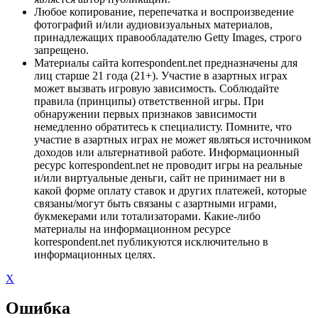
Любое копирование, перепечатка и воспроизведение
фотографий и/или аудиовизуальных материалов,
принадлежащих правообладателю Getty Images, строго
запрещено.
Материалы сайта korrespondent.net предназначены для
лиц старше 21 года (21+). Участие в азартных играх
может вызвать игровую зависимость. Соблюдайте
правила (принципы) ответственной игры. При
обнаружении первых признаков зависимости
немедленно обратитесь к специалисту. Помните, что
участие в азартных играх не может являться источником
доходов или альтернативой работе. Информационный
ресурс korrespondent.net не проводит игры на реальные
и/или виртуальные деньги, сайт не принимает ни в
какой форме оплату ставок и других платежей, которые
связаны/могут быть связаны с азартными играми,
букмекерами или тотализаторами. Какие-либо
материалы на информационном ресурсе
korrespondent.net публикуются исключительно в
информационных целях.
X
Ошибка