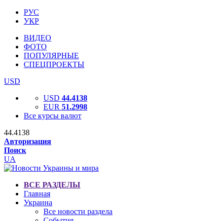
РУС
УКР
ВИДЕО
ФОТО
ПОПУЛЯРНЫЕ
СПЕЦПРОЕКТЫ
USD
USD
44.4138
EUR
51.2998
Все курсы валют
44.4138
Авторизация
Поиск
UA
ВСЕ РАЗДЕЛЫ
Главная
Украина
Все новости раздела
События