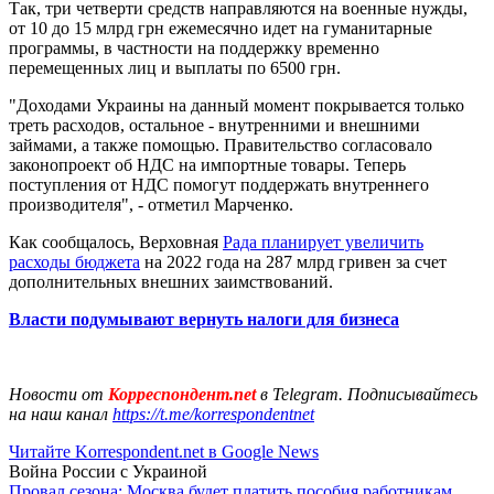
Так, три четверти средств направляются на военные нужды,
от 10 до 15 млрд грн ежемесячно идет на гуманитарные
программы, в частности на поддержку временно
перемещенных лиц и выплаты по 6500 грн.
"Доходами Украины на данный момент покрывается только
треть расходов, остальное - внутренними и внешними
займами, а также помощью. Правительство согласовало
законопроект об НДС на импортные товары. Теперь
поступления от НДС помогут поддержать внутреннего
производителя", - отметил Марченко.
Как сообщалось, Верховная
Рада планирует увеличить
расходы бюджета
на 2022 года на 287 млрд гривен за счет
дополнительных внешних заимствований.
Власти подумывают вернуть налоги для бизнеса
Новости от
Корреспондент.net
в Telegram. Подписывайтесь
на наш канал
https://t.me/korrespondentnet
Читайте Korrespondent.net в Google News
Война России с Украиной
Провал сезона: Москва будет платить пособия работникам