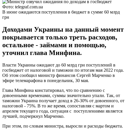
Фото: telegraf.com.ua
В июне ожидаются поступления в бюджет в сумме 60 млрд
грн
Доходами Украины на данный момент
покрывается только треть расходов,
остальное - займами и помощью,
уточнил глава Минфина.
Власти Украины ожидают до 60 млрд грн поступлений в
госбюджет от налоговой и таможни по итогам мая 2022 года.
Об этом сообщил министр финансов Сергей Марченко в
эфире телемарафона в понедельник, 30 мая.
Глава Минфина констатировал, что по сравнению с
довоенными временами, суммы значительно упали. Так, от
таможни Украина получает доход в 26-30% от довоенного, от
налоговой - 75%. В то же время, сопоставляя с мартом и
апрелем текущего года, ситуация с поступлениями является
лучшей, подчеркнул Марченко.
При этом, по словам министра, выросли и расходы бюджета.