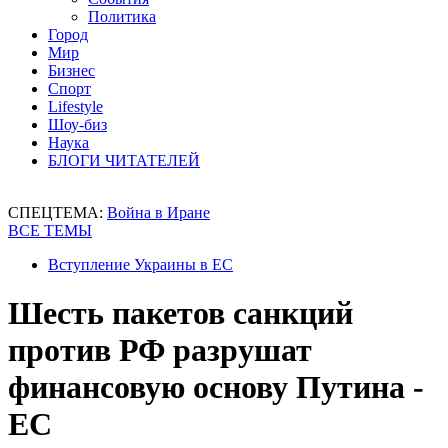
Политика
Город
Мир
Бизнес
Спорт
Lifestyle
Шоу-биз
Наука
БЛОГИ ЧИТАТЕЛЕЙ
СПЕЦТЕМА:
Война в Иране
ВСЕ ТЕМЫ
Вступление Украины в ЕС
Шесть пакетов санкций
против РФ разрушат
финансовую основу Путина -
ЕС