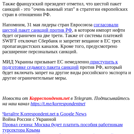
Также французский президент отметил, что шестой пакет
санкций - это "очень важный этап" в стратегии европейских
стран в отношении РФ.
Напомним, 31 мая лидеры стран Евросоюза
согласовали
шестой пакет санкций против РФ
, в котором импорт нефти
будет ограничен на две трети. Также от системы платежей
SWIFT отключат Сбербанк и запретят вещание в ЕС трех
пропагандистских каналов. Кроме того, предусмотрено
расширение персональных санкций.
МИД Украины призывает ЕС немедленно
приступить к
подготовке седьмого пакета санкций
против РФ, который
будет включать запрет на другие виды российского экспорта и
другие ограничительные меры.
Новости от
Корреспондент.net
в Telegram. Подписывайтесь
на наш канал
https://t.me/korrespondentnet
Читайте Korrespondent.net в Google News
Война России с Украиной
Провал сезона: Москва будет платить пособия работникам
турсектора Крыма