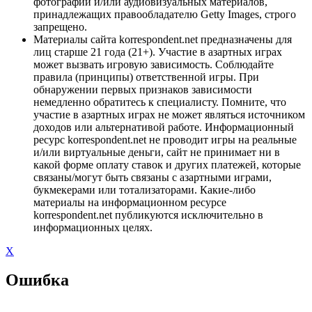
фотографий и/или аудиовизуальных материалов,
принадлежащих правообладателю Getty Images, строго
запрещено.
Материалы сайта korrespondent.net предназначены для
лиц старше 21 года (21+). Участие в азартных играх
может вызвать игровую зависимость. Соблюдайте
правила (принципы) ответственной игры. При
обнаружении первых признаков зависимости
немедленно обратитесь к специалисту. Помните, что
участие в азартных играх не может являться источником
доходов или альтернативой работе. Информационный
ресурс korrespondent.net не проводит игры на реальные
и/или виртуальные деньги, сайт не принимает ни в
какой форме оплату ставок и других платежей, которые
связаны/могут быть связаны с азартными играми,
букмекерами или тотализаторами. Какие-либо
материалы на информационном ресурсе
korrespondent.net публикуются исключительно в
информационных целях.
X
Ошибка