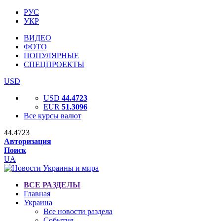
РУС
УКР
ВИДЕО
ФОТО
ПОПУЛЯРНЫЕ
СПЕЦПРОЕКТЫ
USD
USD
44.4723
EUR
51.3096
Все курсы валют
44.4723
Авторизация
Поиск
UA
ВСЕ РАЗДЕЛЫ
Главная
Украина
Все новости раздела
События