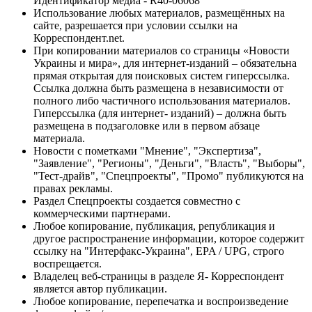
Идентификатор медиа - R40-06068
Использование любых материалов, размещённых на
сайте, разрешается при условии ссылки на
Корреспондент.net.
При копировании материалов со страницы «Новости
Украины и мира», для интернет-изданий – обязательна
прямая открытая для поисковых систем гиперссылка.
Ссылка должна быть размещена в независимости от
полного либо частичного использования материалов.
Гиперссылка (для интернет- изданий) – должна быть
размещена в подзаголовке или в первом абзаце
материала.
Новости с пометками "Мнение", "Экспертиза",
"Заявление", "Регионы", "Деньги", "Власть", "Выборы",
"Тест-драйв", "Спецпроекты", "Промо" публикуются на
правах рекламы.
Раздел Спецпроекты создается совместно с
коммерческими партнерами.
Любое копирование, публикация, републикация и
другое распространение информации, которое содержит
ссылку на "Интерфакс-Украина", EPA / UPG, строго
воспрещается.
Владелец веб-страницы в разделе Я- Корреспондент
является автор публикации.
Любое копирование, перепечатка и воспроизведение