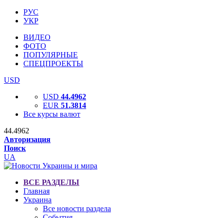
РУС
УКР
ВИДЕО
ФОТО
ПОПУЛЯРНЫЕ
СПЕЦПРОЕКТЫ
USD
USD
44.4962
EUR
51.3814
Все курсы валют
44.4962
Авторизация
Поиск
UA
ВСЕ РАЗДЕЛЫ
Главная
Украина
Все новости раздела
События