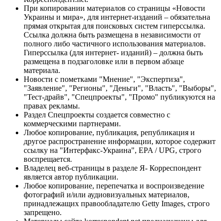
При копировании материалов со страницы «Новости
Украины и мира», для интернет-изданий – обязательна
прямая открытая для поисковых систем гиперссылка.
Ссылка должна быть размещена в независимости от
полного либо частичного использования материалов.
Гиперссылка (для интернет- изданий) – должна быть
размещена в подзаголовке или в первом абзаце
материала.
Новости с пометками "Мнение", "Экспертиза",
"Заявление", "Регионы", "Деньги", "Власть", "Выборы",
"Тест-драйв", "Спецпроекты", "Промо" публикуются на
правах рекламы.
Раздел Спецпроекты создается совместно с
коммерческими партнерами.
Любое копирование, публикация, републикация и
другое распространение информации, которое содержит
ссылку на "Интерфакс-Украина", EPA / UPG, строго
воспрещается.
Владелец веб-страницы в разделе Я- Корреспондент
является автор публикации.
Любое копирование, перепечатка и воспроизведение
фотографий и/или аудиовизуальных материалов,
принадлежащих правообладателю Getty Images, строго
запрещено.