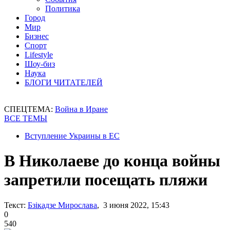
Политика
Город
Мир
Бизнес
Спорт
Lifestyle
Шоу-биз
Наука
БЛОГИ ЧИТАТЕЛЕЙ
СПЕЦТЕМА:
Война в Иране
ВСЕ ТЕМЫ
Вступление Украины в ЕС
В Николаеве до конца войны
запретили посещать пляжи
Текст:
Бзікадзе Мирослава
, 3 июня 2022, 15:43
0
540